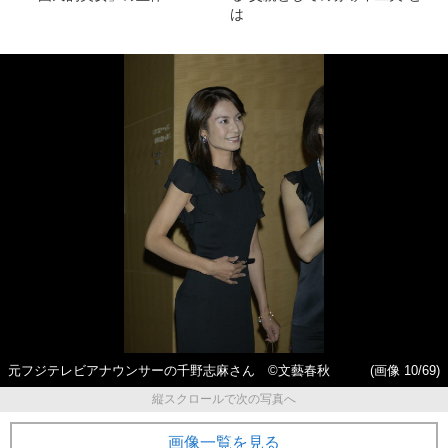
は
元フジテレビアナウンサーの千野志麻さん ©文藝春秋
(画像 10/69)
縦スクロールで次の写真へ
画像一覧を見る