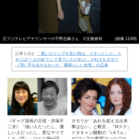
元フジテレビアナウンサーの千野志麻さん ©文藝春秋
(画像 11/69)
記事を読む
「黒いスリップを見た時は、ドキッとした」と
きには“一人の女”として見ていたけれど…それでもタモリ
（78）手を出さなかった「素晴らしい女性」の正体
《ギャグ漫画の王様・赤塚不
タモリが「あれを超える出来
二夫》「強い人だったし、優
事はない」と断言…『Mステ』
しい人だったし、変なヤツで
ドタキャン騒動の「t.A.T.u.」
した（笑）」ひとり娘が語
が“ロシアの希望”だったワケ