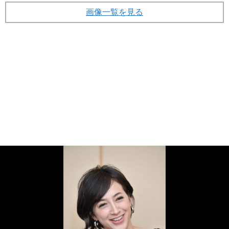
画像一覧を見る