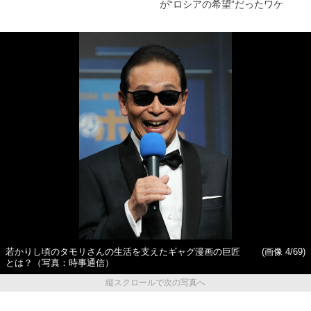
が“ロシアの希望”だったワケ
若かりし頃のタモリさんの生活を支えたギャグ漫画の巨匠
(画像 4/69)
とは？（写真：時事通信）
縦スクロールで次の写真へ