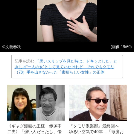
©文藝春秋
(画像 19/69)
記事を読む
「黒いスリップを見た時は、ドキッとした」と
きには“一人の女”として見ていたけれど…それでもタモリ
（78）手を出さなかった「素晴らしい女性」の正体
《ギャグ漫画の王様・赤塚不
『タモリ倶楽部』最終回へ
二夫》「強い人だったし、優
ゆるい空気で40年…「毎度お