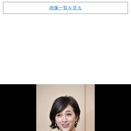
画像一覧を見る