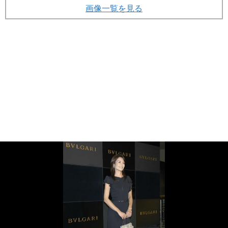
画像一覧を見る