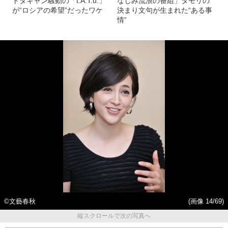
ドタキャン騒動の「t.A.T.u.」
なじみ流浪の番組」タモリの
が“ロシアの希望”だったワケ
決まり文句が生まれた“ある事
情”
©文藝春秋
(画像 14/69)
縦スクロールで次の写真へ