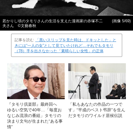
若かりし頃のタモリさんの生活を支えた漫画家の赤塚不二
(画像 5/69)
夫さん ©文藝春秋
記事を読む
「黒いスリップを見た時は、ドキッとした」と
きには“一人の女”として見ていたけれど…それでもタモリ
（78）手を出さなかった「素晴らしい女性」の正体
『タモリ倶楽部』最終回へ
「私もあなたの作品の一つで
ゆるい空気で40年…「毎度お
す」“平成のベスト弔辞”を生ん
なじみ流浪の番組」タモリの
だタモリのワイルド居候伝説
決まり文句が生まれた“ある事
情”