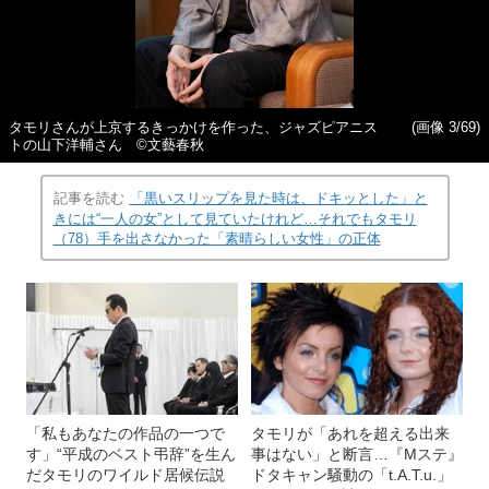
タモリさんが上京するきっかけを作った、ジャズピアニス
(画像 3/69)
トの山下洋輔さん ©文藝春秋
記事を読む
「黒いスリップを見た時は、ドキッとした」と
きには“一人の女”として見ていたけれど…それでもタモリ
（78）手を出さなかった「素晴らしい女性」の正体
「私もあなたの作品の一つで
タモリが「あれを超える出来
す」“平成のベスト弔辞”を生ん
事はない」と断言…『Mステ』
だタモリのワイルド居候伝説
ドタキャン騒動の「t.A.T.u.」