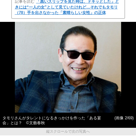
記事を読む
「黒いスリップを見た時は、ドキッとした」と
きには“一人の女”として見ていたけれど…それでもタモリ
（78）手を出さなかった「素晴らしい女性」の正体
タモリさんがタレントになるきっかけを作った「ある宴
(画像 2/69)
会」とは？ ©文藝春秋
縦スクロールで次の写真へ