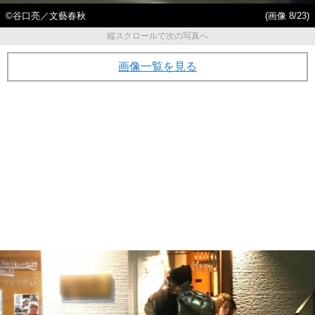
©谷口亮／文藝春秋
(画像 8/23)
縦スクロールで次の写真へ
画像一覧を見る