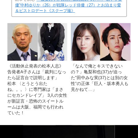
優”中村ゆりか（26）が戦隊レッド俳優（27）とお泊まり愛
＆ビストロデート《スクープ撮》
《活動休止発表の松本人志》
「なんで俺とキスできない
告発者A子さんは「裁判になっ
の？」亀梨和也(37)が迫っ
たら証言台で説明します」
た‟田中みな実(37)とは別の女
松本 〈とうとう出た
性”の正体「巨人・坂本勇人も
ね。。。〉に専門家は「まさ
見かねて…」
にセカンドレイプ」 3人の女性
が新証言・恐怖のスイートル
ームは大阪、福岡でも行われ
ていた！