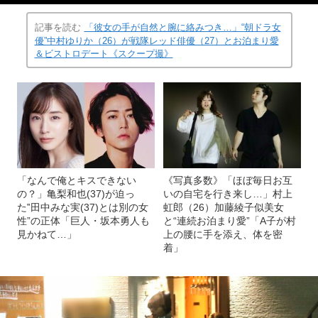
記事を読む
「彼女の手が自然と腕に絡みつき…」“朝ドラ女
優”中村ゆりか（26）が戦隊レッド俳優（27）とお泊まり愛
＆ビストロデート《スクープ撮》
「なんで俺とキスできない
《写真多数》「ほぼ毎日お互
の？」亀梨和也(37)が迫っ
いの自宅を行き来し…」村上
た‟田中みな実(37)とは別の女
虹郎（26）加藤綾子似美女
性”の正体「巨人・坂本勇人も
と“連続お泊まり愛”「A子が村
見かねて…」
上の腰に手を添え、体を密
着」