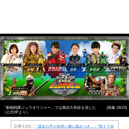
「動物戦隊ジュウオウジャー」では風切大和役を演じた
(画像 19/23)
（公式HPより）
記事を読む
「彼女の手が自然と腕に絡みつき…」“朝ドラ女