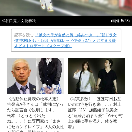
©谷口亮／文藝春秋
(画像 5/23)
記事を読む
「彼女の手が自然と腕に絡みつき…」“朝ドラ女
優”中村ゆりか（26）が戦隊レッド俳優（27）とお泊まり愛
＆ビストロデート《スクープ撮》
《活動休止発表の松本人志》
《写真多数》「ほぼ毎日お互
告発者A子さんは「裁判になっ
いの自宅を行き来し…」村上
たら証言台で説明します」
虹郎（26）加藤綾子似美女
松本 〈とうとう出た
と“連続お泊まり愛”「A子が村
ね。。。〉に専門家は「まさ
上の腰に手を添え、体を密
にセカンドレイプ」 3人の女性
着」