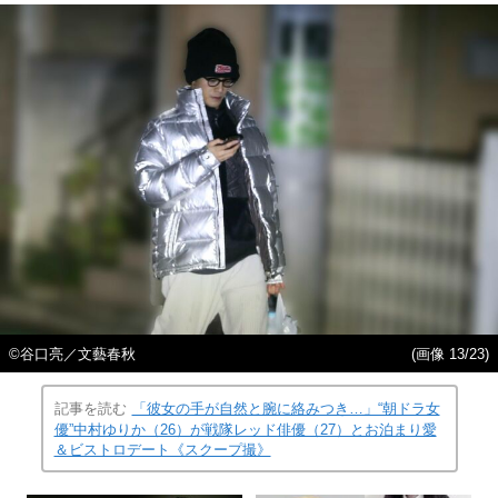
©谷口亮／文藝春秋
(画像 13/23)
記事を読む
「彼女の手が自然と腕に絡みつき…」“朝ドラ女
優”中村ゆりか（26）が戦隊レッド俳優（27）とお泊まり愛
＆ビストロデート《スクープ撮》