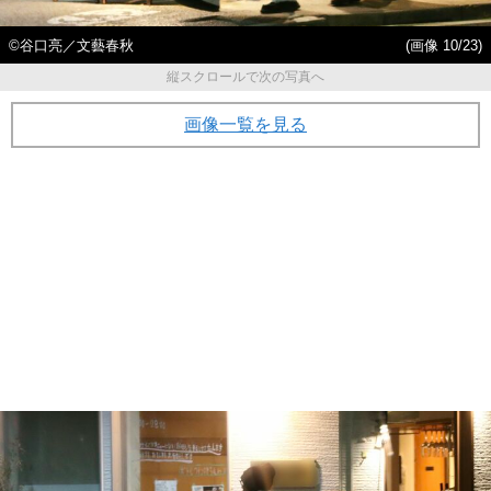
©谷口亮／文藝春秋
(画像 10/23)
縦スクロールで次の写真へ
画像一覧を見る