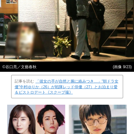
©谷口亮／文藝春秋
(画像 9/23)
記事を読む
「彼女の手が自然と腕に絡みつき…」“朝ドラ女
優”中村ゆりか（26）が戦隊レッド俳優（27）とお泊まり愛
＆ビストロデート《スクープ撮》