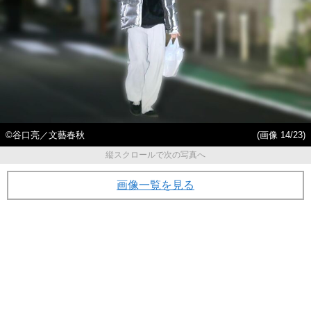
©谷口亮／文藝春秋
(画像 14/23)
縦スクロールで次の写真へ
画像一覧を見る