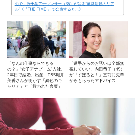
ので」原千晶アナウンサー（35）が語る“就職活動のリア
ル”《『THE TIME,』で公表すると…》
「なんの仕事ならできる
「選手からのお誘いは全部無
の？」“女子アナブーム”入社、
視していい」内田恭子（45）
2年目で結婚、出産…TBS堀井
が『すぽると！』直前に先輩
美香さんが明かす「異色のキ
からもらったアドバイス
ャリア」と「救われた言葉」