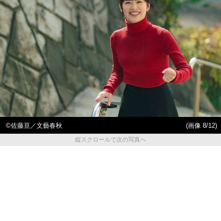
©佐藤亘／文藝春秋
(画像 8/12)
縦スクロールで次の写真へ