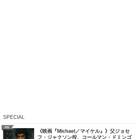
SPECIAL
PR
《映画『Michael／マイケル』》父ジョセ
フ・ジャクソン役、コールマン・ドミンゴ