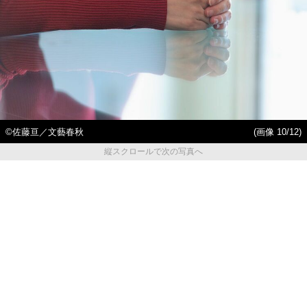
©佐藤亘／文藝春秋
(画像 10/12)
縦スクロールで次の写真へ