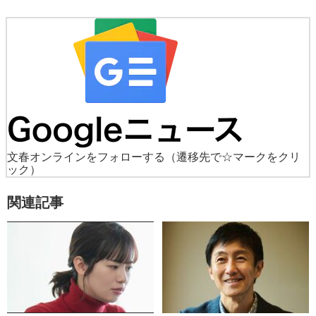
文春オンラインをフォローする
（遷移先で☆マークをクリ
ック）
関連記事