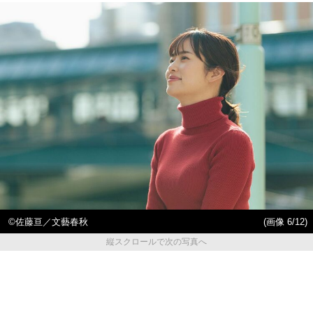
©佐藤亘／文藝春秋
(画像 6/12)
縦スクロールで次の写真へ