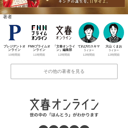
著者
プレジデントオ
FNNプライムオ
「文春オンライ
てれびのスキマ
大山 くまお
ンライン
ンライン
ン」編集部
ライター
ライター
10時間前
11時間前
12時間前
12時間前
12時間前
その他の著者を見る