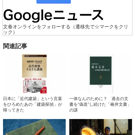
文春オンラインをフォローする
（遷移先で☆マークをクリ
ック）
関連記事
日本に「近代建築」という言葉
一体なんのために？ 過去の文
をひろめたあの「建築探偵」が
書を“偽造”し続けた「椿井文書」
帰ってきた
の謎