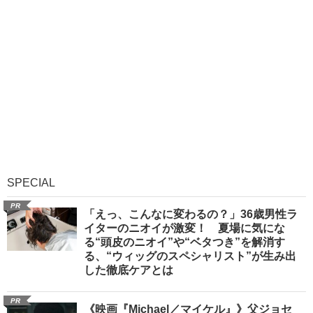
SPECIAL
PR
「えっ、こんなに変わるの？」36歳男性ラ
イターのニオイが激変！ 夏場に気にな
る“頭皮のニオイ”や“ベタつき”を解消す
る、“ウィッグのスペシャリスト”が生み出
した徹底ケアとは
PR
《映画『Michael／マイケル』》父ジョセ