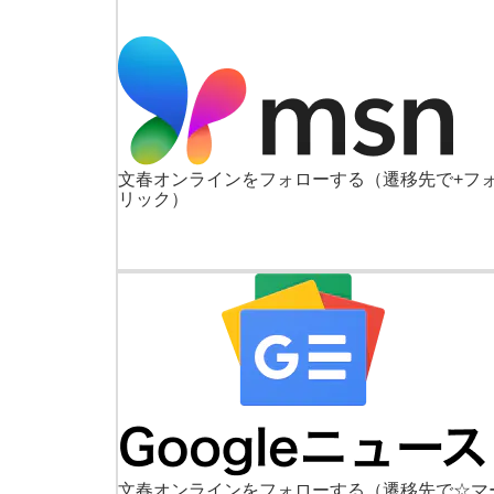
文春オンラインをフォローする
（遷移先で+フ
リック）
文春オンラインをフォローする
（遷移先で☆マ