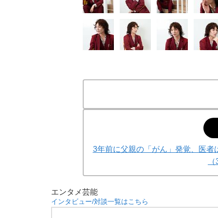
3年前に父親の「がん」発覚、医者は
（
エンタメ
芸能
インタビュー/対談一覧はこちら