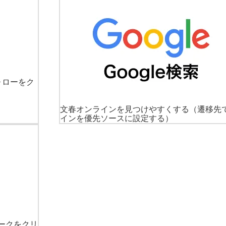
ォローをク
文春オンラインを見つけやすくする
（遷移先
インを優先ソースに設定する）
ークをクリ