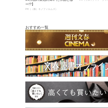
ー!?】
PR（（株）キノフィルムズ）
おすすめ一覧