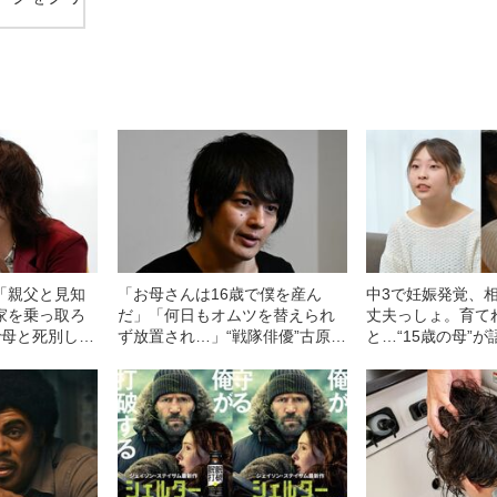
「親父と見知
「お母さんは16歳で僕を産ん
中3で妊娠発覚、
家を乗っ取ろ
だ」「何日もオムツを替えられ
丈夫っしょ。育て
で母と死別した
ず放置され…」“戦隊俳優”古原靖
と…“15歳の母”
）が、“中1か
久（37）が明かす、児童養護施
までの8ヶ月
なったワケ
設に入った経緯