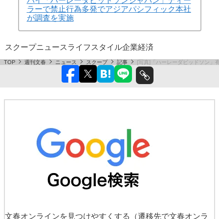
バイ「ハーレーダビッドソンジャパン」ディー
ラーで禁止行為多発でアジアパシフィック本社
が調査を実施
スクープ
ニュース
ライフスタイル
企業
経済
TOP
週刊文春
ニュース
スクープ
記事
[写真]「ハーレーダビッドソン」
文春オンラインを見つけやすくする
（遷移先で文春オンラ