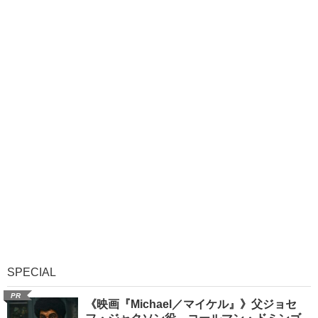
SPECIAL
PR
《映画『Michael／マイケル』》父ジョセ