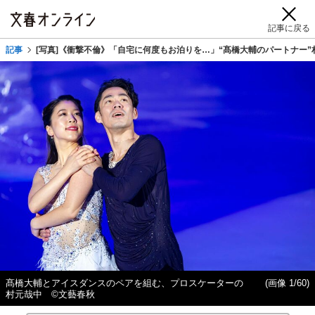
記事に戻る
記事
[写真]《衝撃不倫》「自宅に何度もお泊りを…」“髙橋大輔のパートナー”村
髙橋大輔とアイスダンスのペアを組む、プロスケーターの
(画像 1/60)
村元哉中 ©文藝春秋