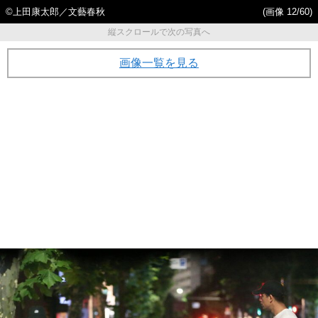
©上田康太郎／文藝春秋
(画像 12/60)
縦スクロールで次の写真へ
画像一覧を見る