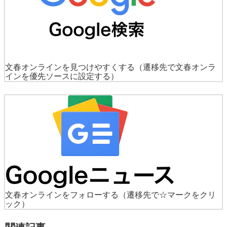
文春オンラインを見つけやすくする
（遷移先で文春オンラ
インを優先ソースに設定する）
文春オンラインをフォローする
（遷移先で☆マークをクリ
ック）