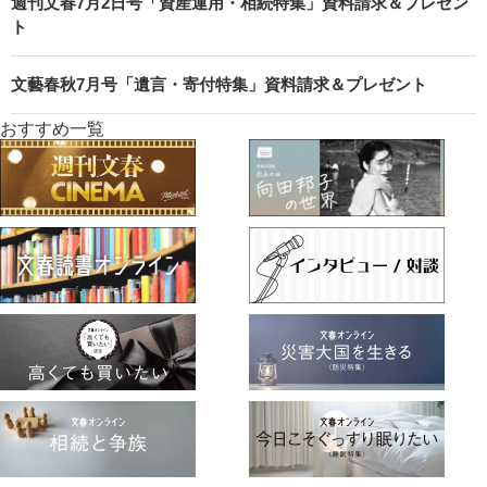
週刊文春7月2日号「資産運用・相続特集」資料請求＆プレゼン
ト
文藝春秋7月号「遺言・寄付特集」資料請求＆プレゼント
おすすめ一覧