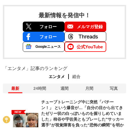
最新情報を発信中！
フォロー
メルマガ登録
フォロー
公式YouTube
Googleニュース
「エンタメ」記事のランキング
エンタメ
総合
最新
24時間
週間
月間
写真
チューブトレーニング中に突然「バチー
ン！」 という爆音が…「自分の目から出てき
NEW
たゼリー状の白っぽいものを握りしめていま
した」柿谷や宇佐美ともプレーした“サッカー
選手”が視覚障害を負った“恐怖の瞬間”を明か