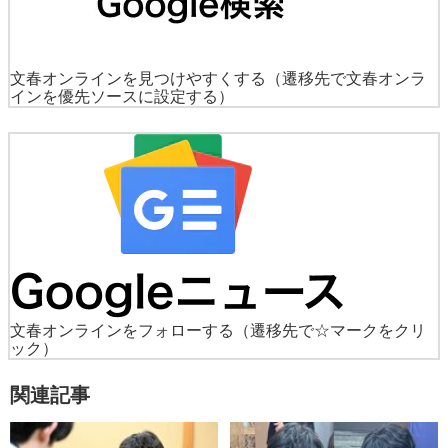
文春オンラインを見つけやすくする
（遷移先で文春オンラ
インを優先ソースに設定する）
文春オンラインをフォローする
（遷移先で☆マークをクリ
ック）
関連記事