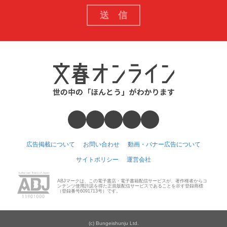
広告掲載について
お問い合わせ
動画・バナー広告について
サイトポリシー
運営会社
ABJマークは、この電子書店・電子書籍配信サービスが、著作権者からコ
ンテンツ使用許諾を得た正規版配信サービスであることを示す登録商標
（登録番号6091713号）です。
(c) Bungeishunju Ltd.