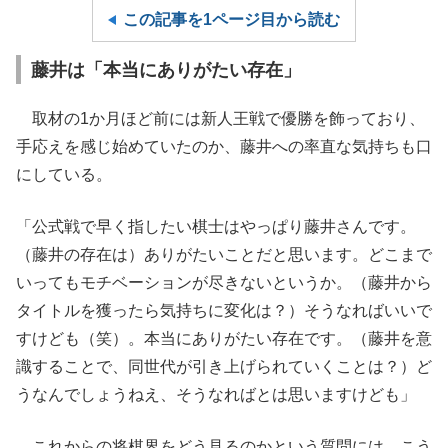
この記事を1ページ目から読む
藤井は「本当にありがたい存在」
取材の1か月ほど前には新人王戦で優勝を飾っており、
手応えを感じ始めていたのか、藤井への率直な気持ちも口
にしている。
「公式戦で早く指したい棋士はやっぱり藤井さんです。
（藤井の存在は）ありがたいことだと思います。どこまで
いってもモチベーションが尽きないというか。（藤井から
タイトルを獲ったら気持ちに変化は？）そうなればいいで
すけども（笑）。本当にありがたい存在です。（藤井を意
識することで、同世代が引き上げられていくことは？）ど
うなんでしょうねえ、そうなればとは思いますけども」
これからの将棋界をどう見るのかという質問には、こう