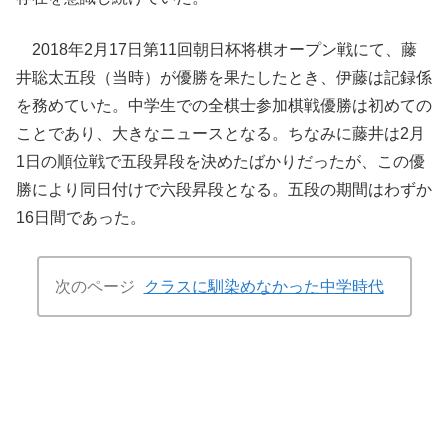
2018年2月17日第11回朝日杯将棋オープン戦にて、藤
井聡太五段（当時）が優勝を果たしたとき、伊藤は記録係
を務めていた。中学生での全棋士参加棋戦優勝は初めての
ことであり、大きなニュースとなる。ちなみに藤井は2月
1日の順位戦で五段昇段を決めたばかりだったが、この優
勝により同日付けで六段昇段となる。五段の期間はわずか
16日間であった。
次のページ
クラスに馴染めなかった中学時代