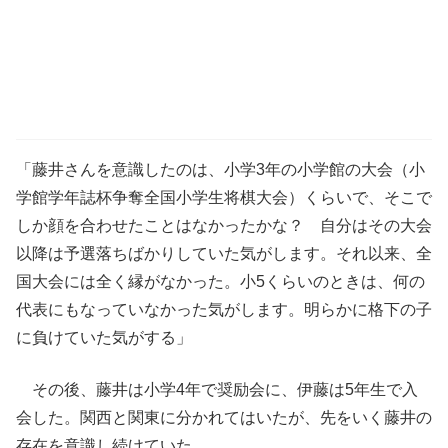
「藤井さんを意識したのは、小学3年の小学館の大会（小
学館学年誌杯争奪全国小学生将棋大会）くらいで、そこで
しか顔を合わせたことはなかったかな？ 自分はその大会
以降は予選落ちばかりしていた気がします。それ以来、全
国大会には全く縁がなかった。小5くらいのときは、何の
代表にもなっていなかった気がします。明らかに格下の子
に負けていた気がする」
その後、藤井は小学4年で奨励会に、伊藤は5年生で入
会した。関西と関東に分かれてはいたが、先をいく藤井の
存在を意識し続けていた。