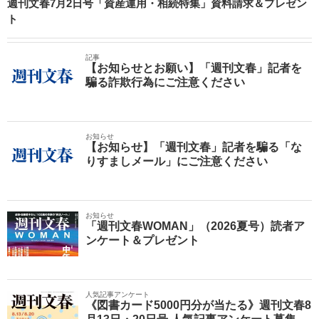
週刊文春7月2日号「資産運用・相続特集」資料請求＆プレゼン
ト
記事
【お知らせとお願い】「週刊文春」記者を
騙る詐欺行為にご注意ください
お知らせ
【お知らせ】「週刊文春」記者を騙る「な
りすましメール」にご注意ください
お知らせ
「週刊文春WOMAN」（2026夏号）読者ア
ンケート＆プレゼント
人気記事アンケート
《図書カード5000円分が当たる》週刊文春8