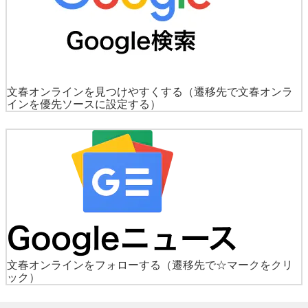
文春オンラインを見つけやすくする
（遷移先で文春オンラ
インを優先ソースに設定する）
文春オンラインをフォローする
（遷移先で☆マークをクリ
ック）