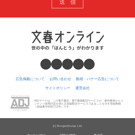
広告掲載について
お問い合わせ
動画・バナー広告について
サイトポリシー
運営会社
ABJマークは、この電子書店・電子書籍配信サービスが、著作権者からコ
ンテンツ使用許諾を得た正規版配信サービスであることを示す登録商標
（登録番号6091713号）です。
(c) Bungeishunju Ltd.