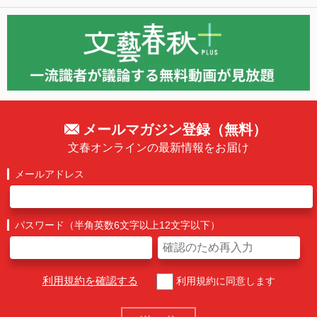
メールマガジン登録（無料）
文春オンラインの最新情報をお届け
メールアドレス
パスワード（半角英数6文字以上12文字以下）
利用規約を確認する
利用規約に同意します