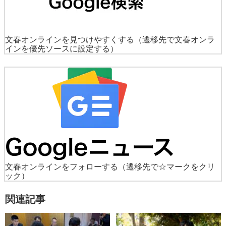
文春オンラインを見つけやすくする
（遷移先で文春オンラ
インを優先ソースに設定する）
文春オンラインをフォローする
（遷移先で☆マークをクリ
ック）
関連記事