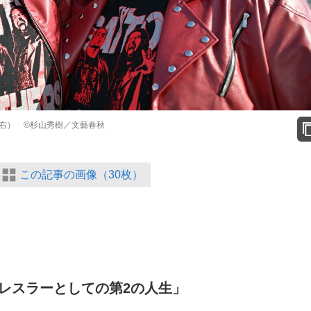
右） ©杉山秀樹／文藝春秋
この記事の画像（30枚）
レスラーとしての第2の人生」