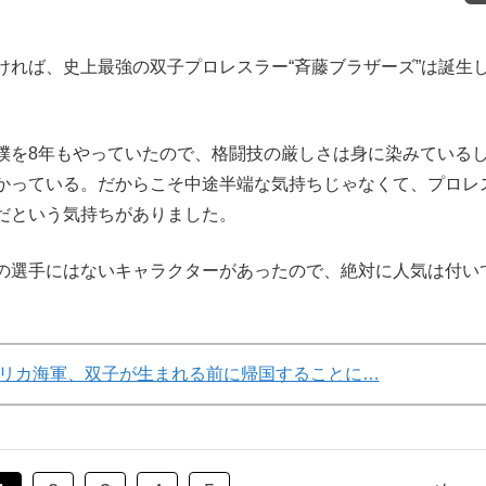
ければ、史上最強の双子プロレスラー“斉藤ブラザーズ”は誕生
を8年もやっていたので、格闘技の厳しさは身に染みている
かっている。だからこそ中途半端な気持ちじゃなくて、プロレ
だという気持ちがありました。
選手にはないキャラクターがあったので、絶対に人気は付い
リカ海軍、双子が生まれる前に帰国することに…