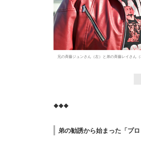
兄の斉藤ジュンさん（左）と弟の斉藤レイさん（
◆◆◆
弟の勧誘から始まった「プロ