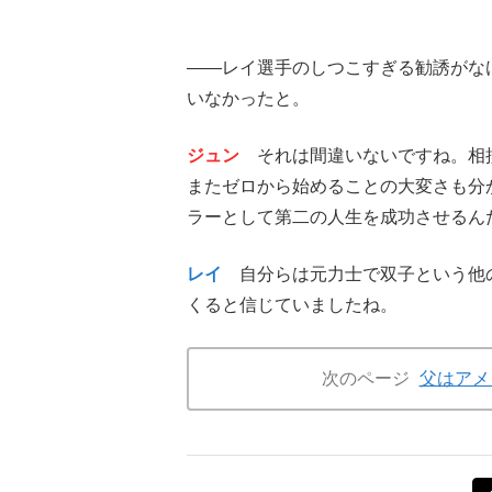
――レイ選手のしつこすぎる勧誘がな
いなかったと。
ジュン
それは間違いないですね。相撲
またゼロから始めることの大変さも分
ラーとして第二の人生を成功させるん
レイ
自分らは元力士で双子という他の
くると信じていましたね。
次のページ
父はアメ