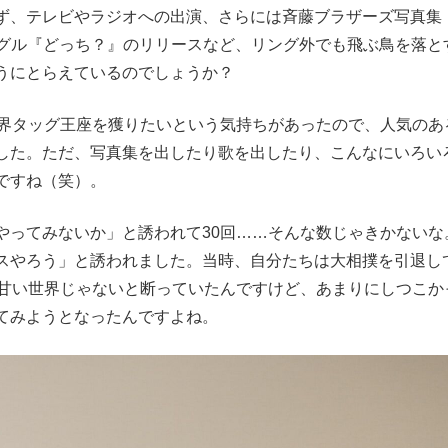
ず、テレビやラジオへの出演、さらには斉藤ブラザーズ写真集
ングル『どっち？』のリリースなど、リング外でも飛ぶ鳥を落と
うにとらえているのでしょうか？
界タッグ王座を獲りたいという気持ちがあったので、人気のあ
した。ただ、写真集を出したり歌を出したり、こんなにいろい
ですね（笑）。
ってみないか」と誘われて30回……そんな数じゃきかないな
スやろう」と誘われました。当時、自分たちは大相撲を引退し
に甘い世界じゃないと断っていたんですけど、あまりにしつこか
てみようとなったんですよね。