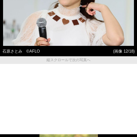
石原さとみ ©️AFLO
(画像 12/18)
縦スクロールで次の写真へ