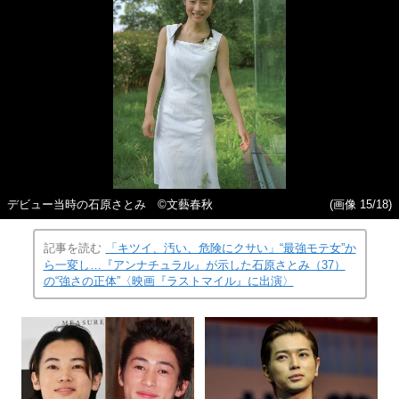
デビュー当時の石原さとみ ©文藝春秋
(画像 15/18)
記事を読む
「キツイ、汚い、危険にクサい」“最強モテ女”か
ら一変し…『アンナチュラル』が示した石原さとみ（37）
の“強さの正体”〈映画『ラストマイル』に出演〉