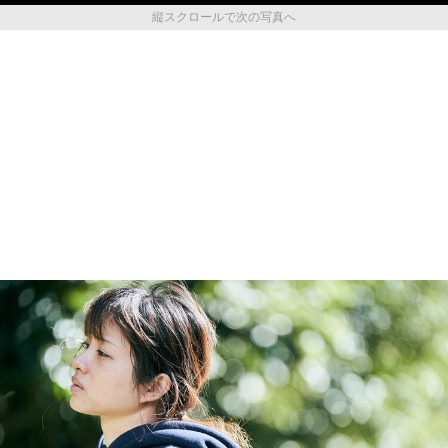
縦スクロールで次の写真へ