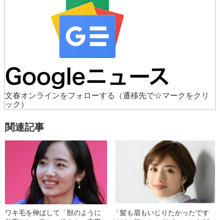
文春オンラインをフォローする
（遷移先で☆マークをクリ
ック）
関連記事
ワキ毛を伸ばして「獣のように
「髪も眉もいじりたかったです