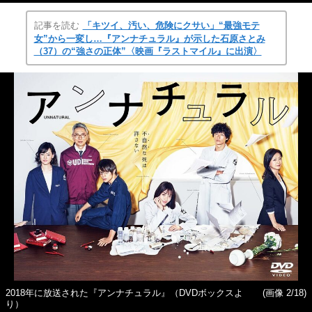
記事を読む
「キツイ、汚い、危険にクサい」“最強モテ
女”から一変し…『アンナチュラル』が示した石原さとみ
（37）の“強さの正体”〈映画『ラストマイル』に出演〉
2018年に放送された『アンナチュラル』（DVDボックスよ
(画像 2/18)
り）