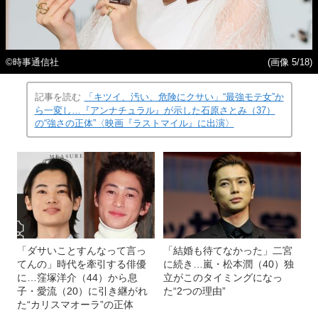
©時事通信社
(画像 5/18)
記事を読む
「キツイ、汚い、危険にクサい」“最強モテ女”か
ら一変し…『アンナチュラル』が示した石原さとみ（37）
の“強さの正体”〈映画『ラストマイル』に出演〉
「ダサいことすんなって言っ
「結婚も待てなかった」二宮
てんの」時代を牽引する俳優
に続き…嵐・松本潤（40）独
に…窪塚洋介（44）から息
立がこのタイミングになっ
子・愛流（20）に引き継がれ
た“2つの理由”
た“カリスマオーラ”の正体