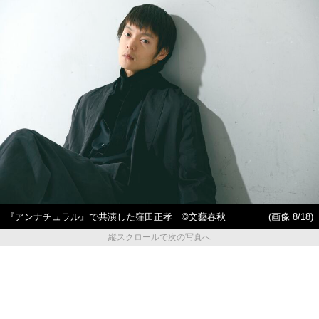
『アンナチュラル』で共演した窪田正孝 ©文藝春秋
(画像 8/18)
縦スクロールで次の写真へ