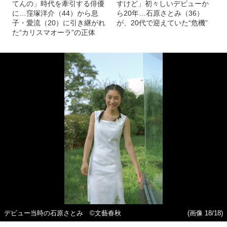
てんの」時代を牽引する俳優
すけど」初々しいデビューか
に…窪塚洋介（44）から息
ら20年…石原さとみ（36）
子・愛流（20）に引き継がれ
が、20代で迎えていた“危機”
た“カリスマオーラ”の正体
デビュー当時の石原さとみ ©文藝春秋
(画像 18/18)