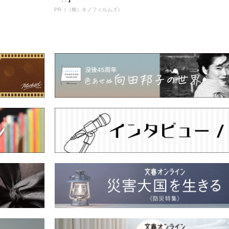
PR（（株）キノフィルムズ）