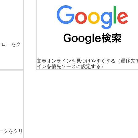
ォローをク
文春オンラインを見つけやすくする
（遷移先
インを優先ソースに設定する）
ークをクリ