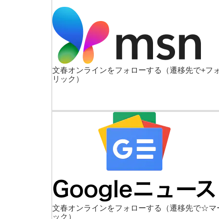
文春オンラインをフォローする
（遷移先で+フ
リック）
文春オンラインをフォローする
（遷移先で☆マ
ック）