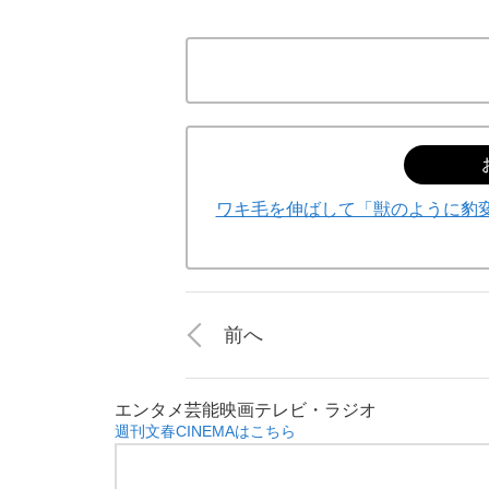
ワキ毛を伸ばして「獣のように豹変
前へ
エンタメ
芸能
映画
テレビ・ラジオ
週刊文春CINEMAはこちら