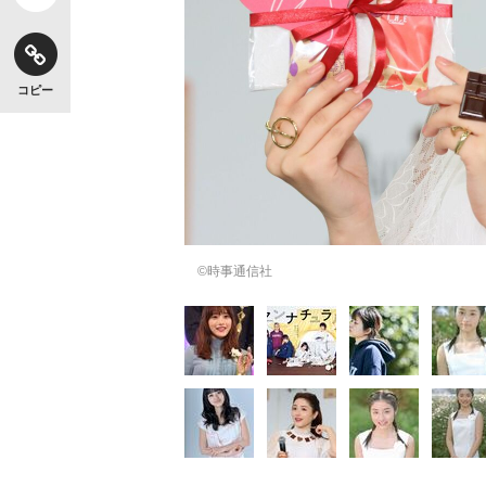
コピー
©時事通信社