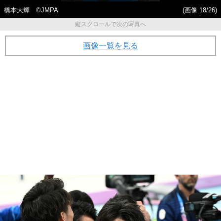
橋本大輝 ©JMPA
(画像 18/26)
縦スクロールで次の写真へ
画像一覧を見る