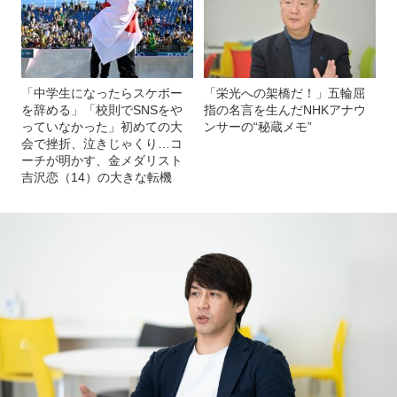
「中学生になったらスケボー
「栄光への架橋だ！」五輪屈
を辞める」「校則でSNSをや
指の名言を生んだNHKアナウ
っていなかった」初めての大
ンサーの“秘蔵メモ”
会で挫折、泣きじゃくり…コ
ーチが明かす、金メダリスト
吉沢恋（14）の大きな転機