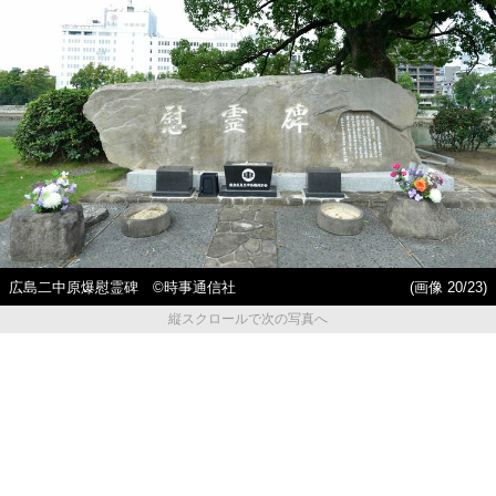
広島二中原爆慰霊碑 ©時事通信社
(画像 20/23)
縦スクロールで次の写真へ