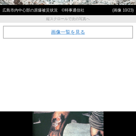
広島市内中心部の原爆被災状況 ©時事通信社
(画像 10/23)
縦スクロールで次の写真へ
画像一覧を見る