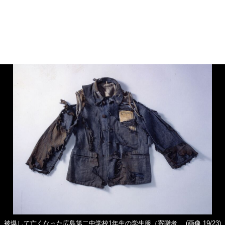
被爆して亡くなった広島第二中学校1年生の学生服（寄贈者
(画像 19/23)