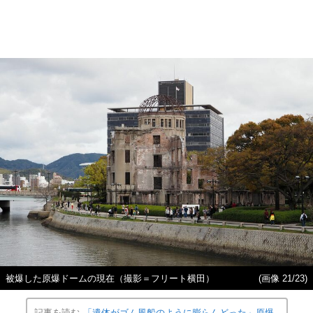
被爆した原爆ドームの現在（撮影＝フリート横田）
(画像 21/23)
記事を読む
「遺体がゴム風船のように膨らんどった」原爆