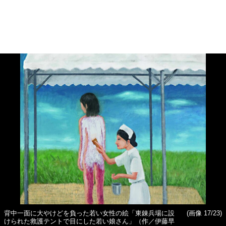
背中一面に大やけどを負った若い女性の絵「東錬兵場に設
(画像 17/23)
けられた救護テントで目にした若い娘さん」（作／伊藤早