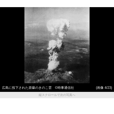
広島に投下された原爆のきのこ雲 ©時事通信社
(画像 4/23)
縦スクロールで次の写真へ