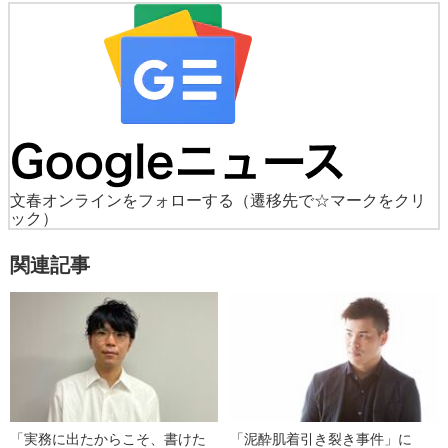
文春オンラインをフォローする
（遷移先で☆マークをクリ
ック）
関連記事
「実務に出たからこそ、書けた
「泥酔肌着引き裂き事件」に