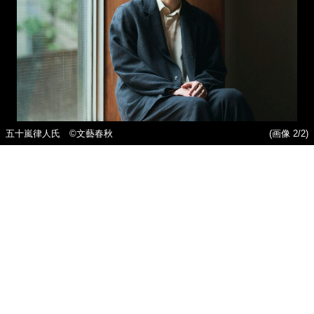
五十嵐律人氏 ©文藝春秋
(画像 2/2)