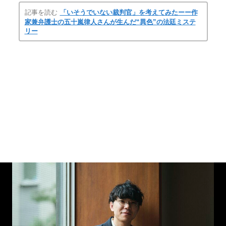
記事を読む
「いそうでいない裁判官」を考えてみたーー作
家兼弁護士の五十嵐律人さんが生んだ“異色”の法廷ミステ
リー