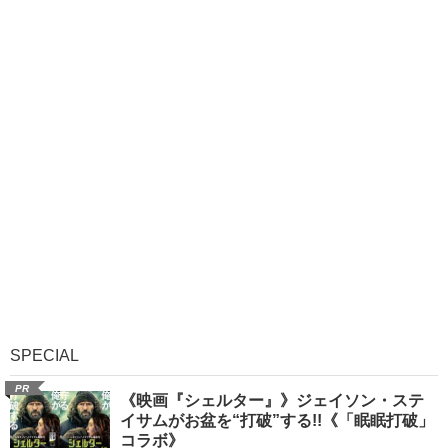
SPECIAL
PR
《映画『シェルター』》ジェイソン・ステ
イサムがお盆を“打破”する!!《「眠眠打破」
コラボ》