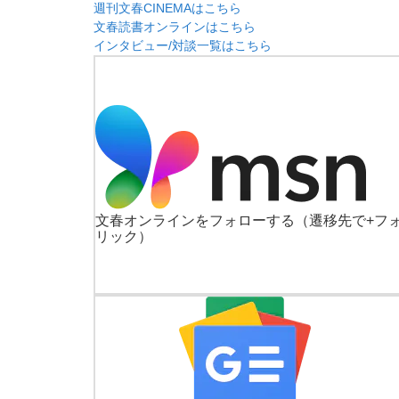
週刊文春CINEMAはこちら
文春読書オンラインはこちら
インタビュー/対談一覧はこちら
文春オンラインをフォローする
（遷移先で+フ
リック）