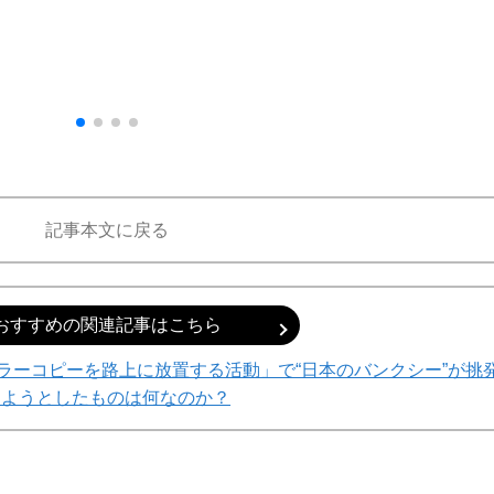
記事本文に戻る
おすすめの関連記事はこちら
ラーコピーを路上に放置する活動」で“日本のバンクシー”が挑
しようとしたものは何なのか？