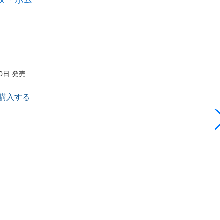
10日 発売
で購入する