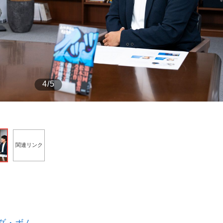
もっと見る
4/5
関連リンク
ダ・ボム