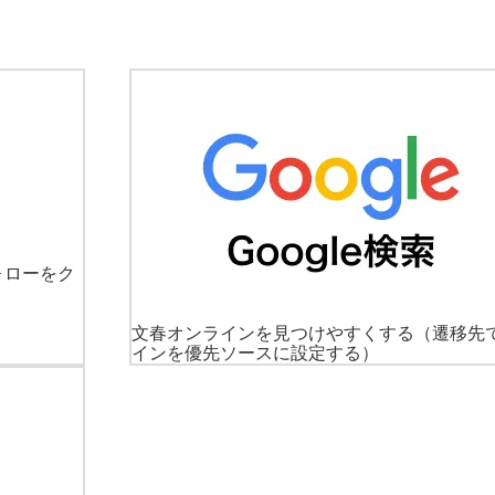
ォローをク
文春オンラインを見つけやすくする
（遷移先
インを優先ソースに設定する）