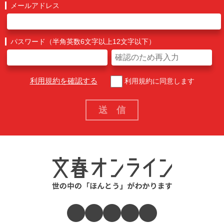
メールアドレス
パスワード（半角英数6文字以上12文字以下）
利用規約を確認する
利用規約に同意します