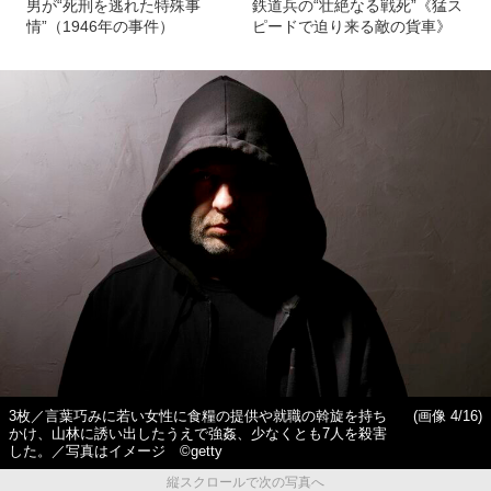
男が“死刑を逃れた特殊事
鉄道兵の“壮絶なる戦死”《猛ス
情”（1946年の事件）
ピードで迫り来る敵の貨車》
3枚／言葉巧みに若い女性に食糧の提供や就職の斡旋を持ち
(画像 4/16)
かけ、山林に誘い出したうえで強姦、少なくとも7人を殺害
した。／写真はイメージ ©getty
縦スクロールで次の写真へ