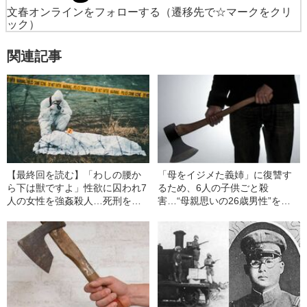
文春オンラインをフォローする
（遷移先で☆マークをクリ
ック）
関連記事
【最終回を読む】「わしの腰か
「母をイジメた義姉」に復讐す
ら下は獣ですよ」性欲に囚われ7
るため、6人の子供ごと殺
人の女性を強姦殺人…死刑を言
害…“母親思いの26歳男性”を鬼
い渡された「昭和最悪のレイプ
に変えた「義姉の一言」（1946
魔」が“最後に残した言葉”
年の事件）