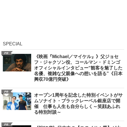
SPECIAL
PR
《映画『Michael／マイケル』》父ジョセ
フ・ジャクソン役、コールマン・ドミンゴ
オフィシャルインタビュー“観客を魅了した
名優、複雑な父親像への想いを語る”《日本
興収70億円突破》
PR
オープン1周年を記念した特別イベントがサ
ムソナイト・ブラックレーベル銀座店で開
催 仕事も人生も自分らしく～笑顔あふれ
る特別対談～
PR