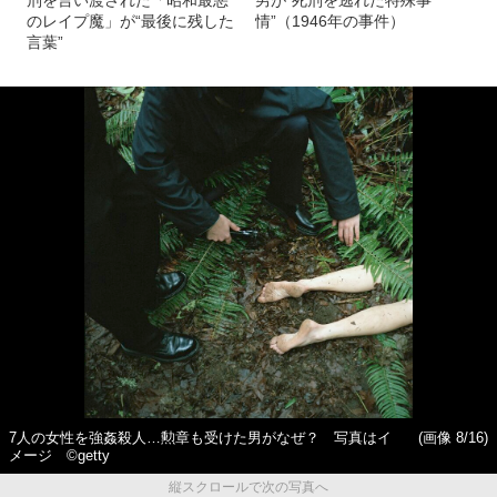
のレイプ魔」が“最後に残した
情”（1946年の事件）
言葉”
7人の女性を強姦殺人…勲章も受けた男がなぜ？ 写真はイ
(画像 8/16)
メージ ©getty
縦スクロールで次の写真へ