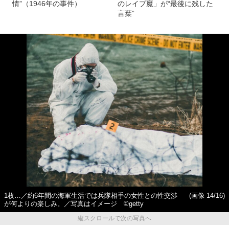
情”（1946年の事件）
のレイプ魔」が“最後に残した
言葉”
1枚…／約6年間の海軍生活では兵隊相手の女性との性交渉
(画像 14/16)
が何よりの楽しみ。／写真はイメージ ©getty
縦スクロールで次の写真へ