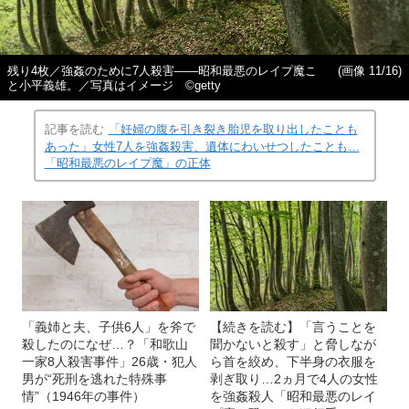
残り4枚／強姦のために7人殺害――昭和最悪のレイプ魔こ
(画像 11/16)
と小平義雄。／写真はイメージ ©getty
記事を読む
「妊婦の腹を引き裂き胎児を取り出したことも
あった」女性7人を強姦殺害、遺体にわいせつしたことも…
「昭和最悪のレイプ魔」の正体
「義姉と夫、子供6人」を斧で
【続きを読む】「言うことを
殺したのになぜ…？「和歌山
聞かないと殺す」と脅しなが
一家8人殺害事件」26歳・犯人
ら首を絞め、下半身の衣服を
男が“死刑を逃れた特殊事
剥ぎ取り…2ヵ月で4人の女性
情”（1946年の事件）
を強姦殺人「昭和最悪のレイ