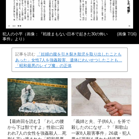
犯人の小平（画像：『戦後まもない日本で起きた30の怖い
(画像 7/16)
事件』より）
記事を読む
「妊婦の腹を引き裂き胎児を取り出したことも
あった」女性7人を強姦殺害、遺体にわいせつしたことも…
「昭和最悪のレイプ魔」の正体
【最終回を読む】「わしの腰
「義姉と夫、子供6人」を斧で
から下は獣ですよ」性欲に囚
殺したのになぜ…？「和歌山
われ7人の女性を強姦殺人…死
一家8人殺害事件」26歳・犯人
刑を言い渡された「昭和最悪
男が“死刑を逃れた特殊事