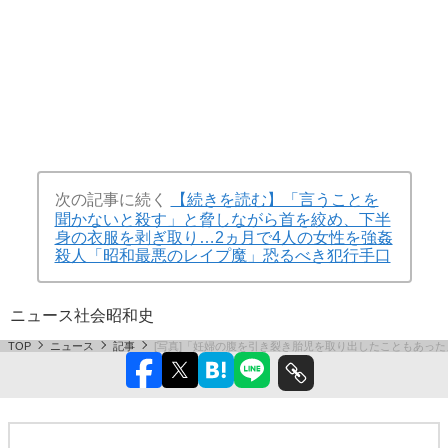
次の記事に続く
【続きを読む】「言うことを
聞かないと殺す」と脅しながら首を絞め、下半
身の衣服を剥ぎ取り…2ヵ月で4人の女性を強姦
殺人「昭和最悪のレイプ魔」恐るべき犯行手口
ニュース
社会
昭和史
TOP
ニュース
記事
[写真]「妊婦の腹を引き裂き胎児を取り出したこともあっ