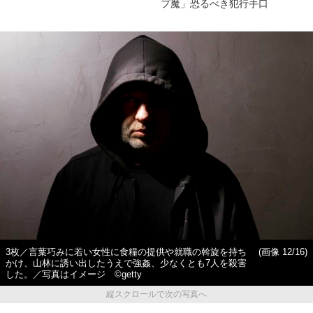
プ魔」恐るべき犯行手口
3枚／言葉巧みに若い女性に食糧の提供や就職の斡旋を持ち
(画像 12/16)
かけ、山林に誘い出したうえで強姦、少なくとも7人を殺害
した。／写真はイメージ ©getty
縦スクロールで次の写真へ