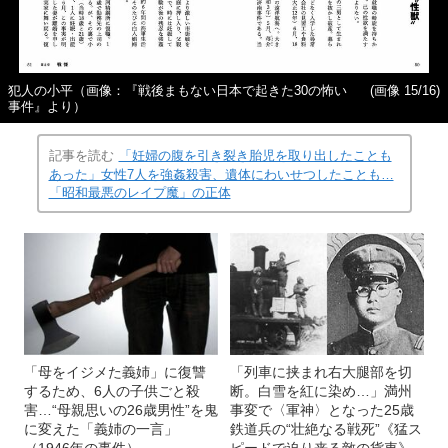
犯人の小平（画像：『戦後まもない日本で起きた30の怖い
(画像 15/16)
事件』より）
記事を読む
「妊婦の腹を引き裂き胎児を取り出したことも
あった」女性7人を強姦殺害、遺体にわいせつしたことも…
「昭和最悪のレイプ魔」の正体
「母をイジメた義姉」に復讐
「列車に挟まれ右大腿部を切
するため、6人の子供ごと殺
断。白雪を紅に染め…」満州
害…“母親思いの26歳男性”を鬼
事変で〈軍神〉となった25歳
に変えた「義姉の一言」
鉄道兵の“壮絶なる戦死”《猛ス
（1946年の事件）
ピードで迫り来る敵の貨車》