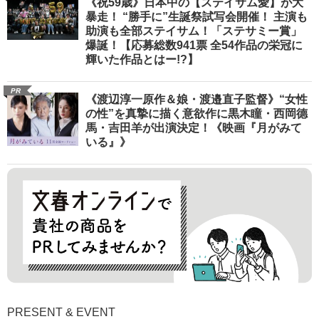
《祝59歳》日本中の【ステイサム愛】が大
暴走！ “勝手に”生誕祭試写会開催！ 主演も
助演も全部ステイサム！「ステサミー賞」
爆誕！【応募総数941票 全54作品の栄冠に
輝いた作品とはー!?】
PR
《渡辺淳一原作＆娘・渡邉直子監督》“女性
の性”を真摯に描く意欲作に黒木瞳・西岡德
馬・吉田羊が出演決定！《映画『月がみて
いる』》
PRESENT & EVENT