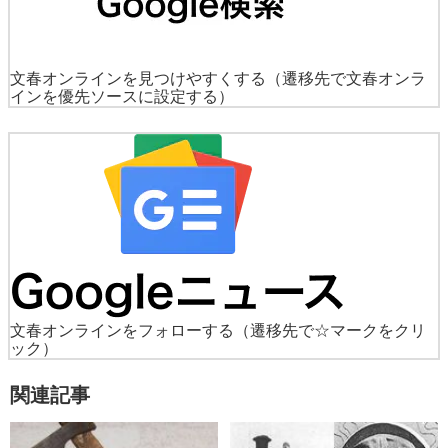
文春オンラインを見つけやすくする
（遷移先で文春オンラ
インを優先ソースに設定する）
文春オンラインをフォローする
（遷移先で☆マークをクリ
ック）
関連記事