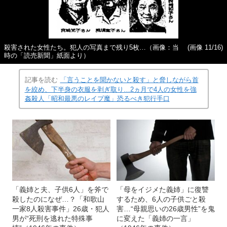
殺害された女性たち。犯人の写真まで残り5枚…（画像：当
(画像 11/16)
時の「読売新聞」紙面より）
記事を読む
「言うことを聞かないと殺す」と脅しながら首
を絞め、下半身の衣服を剥ぎ取り…2ヵ月で4人の女性を強
姦殺人「昭和最悪のレイプ魔」恐るべき犯行手口
「義姉と夫、子供6人」を斧で
「母をイジメた義姉」に復讐
殺したのになぜ…？「和歌山
するため、6人の子供ごと殺
一家8人殺害事件」26歳・犯人
害…“母親思いの26歳男性”を鬼
男が“死刑を逃れた特殊事
に変えた「義姉の一言」