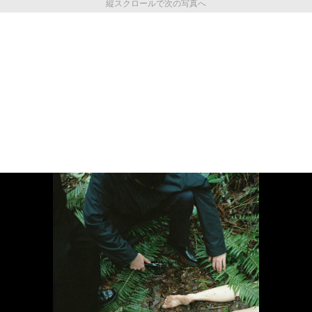
縦スクロールで次の写真へ