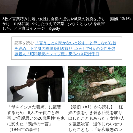
3枚／言葉巧みに若い女性に食糧の提供や就職の斡旋を持ち
(画像 13/16)
かけ、山林に誘い出したうえで強姦、少なくとも7人を殺害
した。／写真はイメージ ©getty
記事を読む
「言うことを聞かないと殺す」と脅しながら首
を絞め、下半身の衣服を剥ぎ取り…2ヵ月で4人の女性を強
姦殺人「昭和最悪のレイプ魔」恐るべき犯行手口
「母をイジメた義姉」に復讐
【最初（#1）から読む】「妊
するため、6人の子供ごと殺
婦の腹を引き裂き胎児を取り
害…“母親思いの26歳男性”を鬼
出したこともあった」女性7人
に変えた「義姉の一言」
を強姦殺害、遺体にわいせつ
（1946年の事件）
したことも…「昭和最悪のレ