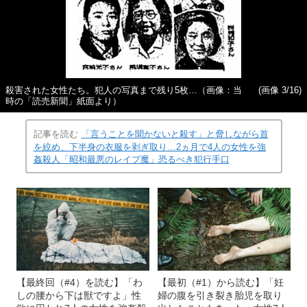
殺害された女性たち。犯人の写真まで残り5枚…（画像：当
(画像 3/16)
時の「読売新聞」紙面より）
記事を読む
「言うことを聞かないと殺す」と脅しながら首
を絞め、下半身の衣服を剥ぎ取り…2ヵ月で4人の女性を強
姦殺人「昭和最悪のレイプ魔」恐るべき犯行手口
【最終回（#4）を読む】「わ
【最初（#1）から読む】「妊
しの腰から下は獣ですよ」性
婦の腹を引き裂き胎児を取り