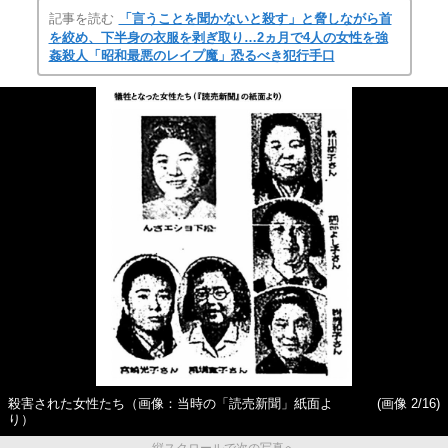
記事を読む
「言うことを聞かないと殺す」と脅しながら首
を絞め、下半身の衣服を剥ぎ取り…2ヵ月で4人の女性を強
姦殺人「昭和最悪のレイプ魔」恐るべき犯行手口
殺害された女性たち（画像：当時の「読売新聞」紙面よ
(画像 2/16)
り）
縦スクロールで次の写真へ