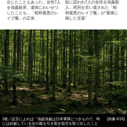
出したこともあった」女性7人
欲に囚われ7人の女性を強姦殺
を強姦殺害、遺体にわいせつ
人…死刑を言い渡された「昭
したことも…「昭和最悪のレ
和最悪のレイプ魔」が“最後に
イプ魔」の正体
残した言葉”
2枚／証言によれば「強盗強姦は日本軍隊につきもので、時
(画像 6/16)
には妊娠している女の腹を引き裂き胎児を取り出したこと