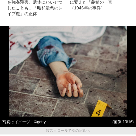
を強姦殺害、遺体にわいせつ
に変えた「義姉の一言」
したことも…「昭和最悪のレ
（1946年の事件）
イプ魔」の正体
写真はイメージ ©getty
(画像 10/16)
縦スクロールで次の写真へ