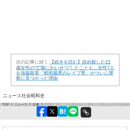
次の記事に続く
【続きを読む】絞め殺した21
歳女性の“亡骸にわいせつ”したことも…女性7人
を強姦殺害「昭和最悪のレイプ男」がついに警
察に見つかった理由
ニュース
社会
昭和史
TOP
ニュース
記事
[写真]「言うことを聞かないと殺す」と脅しながら首を絞