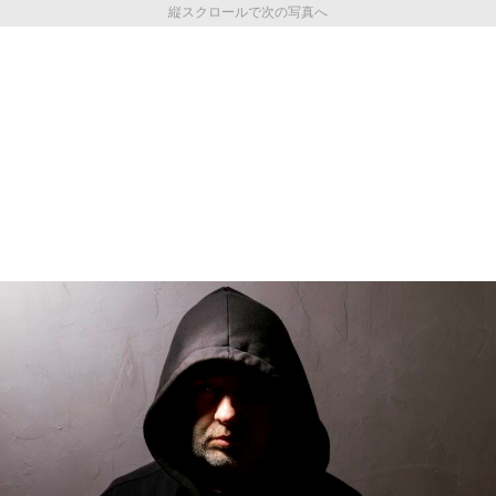
縦スクロールで次の写真へ