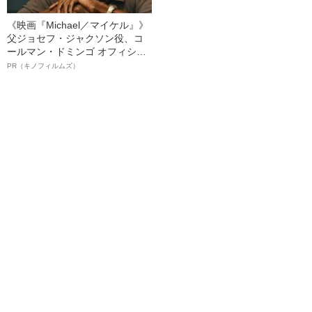
《映画『Michael／マイケル』》
父ジョセフ・ジャクソン役、コ
ールマン・ドミンゴ オフィシャ
ルインタビュー“観客を魅了した
PR（キノフィルムズ）
名優、複雑な父親像への想いを
語る”《日本興収70億円突破》