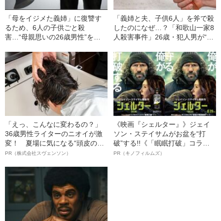
「母をイジメた義姉」に復讐す
「義姉と夫、子供6人」を斧で殺
るため、6人の子供ごと殺
したのになぜ…？「和歌山一家8
害…“母親思いの26歳男性”を鬼
人殺害事件」26歳・犯人男が“死
に変えた「義姉の一言」（1946
刑を逃れた特殊事情”（1946年の
年の事件）
事件）
「えっ、こんなに変わるの？」
《映画『シェルター』》ジェイ
36歳男性ライターのニオイが激
ソン・ステイサムがお盆を“打
変！ 夏場に気になる“頭皮のニ
破”する!!《「眠眠打破」コラ
オイ”や“ベタつき”を解消す
ボ》
PR（株式会社スヴェンソン）
PR（キノフィルムズ）
る、“ウィッグのスペシャリス
ト”が生み出した徹底ケアとは