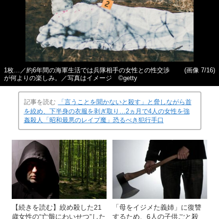
1枚…／約6年間の海軍生活では兵隊相手の女性との性交渉
(画像 7/16)
が何よりの楽しみ。／写真はイメージ ©getty
記事を読む
「言うことを聞かないと殺す」と脅しながら首
を絞め、下半身の衣服を剥ぎ取り…2ヵ月で4人の女性を強
姦殺人「昭和最悪のレイプ魔」恐るべき犯行手口
【続きを読む】絞め殺した21
「母をイジメた義姉」に復讐
歳女性の“亡骸にわいせつ”した
するため、6人の子供ごと殺