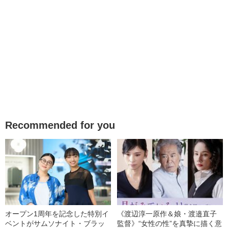
Recommended for you
オープン1周年を記念した特別イ
《渡辺淳一原作＆娘・渡邉直子
ベントがサムソナイト・ブラッ
監督》“女性の性”を真摯に描く意