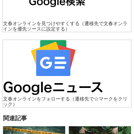
文春オンラインを見つけやすくする
（遷移先で文春オンラ
インを優先ソースに設定する）
文春オンラインをフォローする
（遷移先で☆マークをクリ
ック）
関連記事