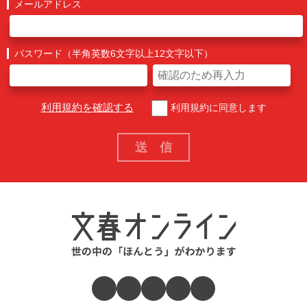
メールアドレス
パスワード（半角英数6文字以上12文字以下）
利用規約を確認する
利用規約に同意します