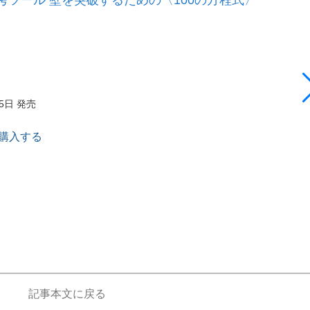
25日 発売
で購入する
記事本文に戻る