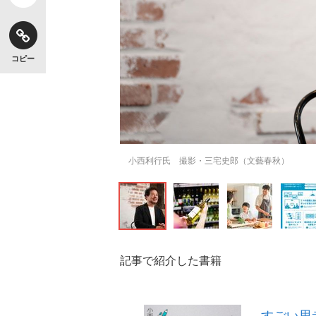
コピー
小西利行氏 撮影・三宅史郎（文藝春秋）
記事で紹介した書籍
すごい思