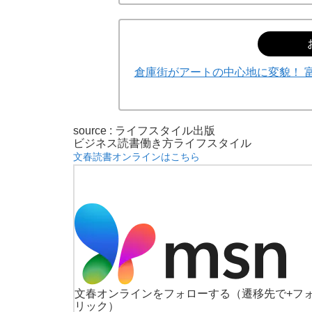
倉庫街がアートの中心地に変貌！ 
source : ライフスタイル出版
ビジネス
読書
働き方
ライフスタイル
文春読書オンラインはこちら
文春オンラインをフォローする
（遷移先で+フ
リック）