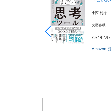
小西 利行
文藝春秋
2024年7月
Amazon