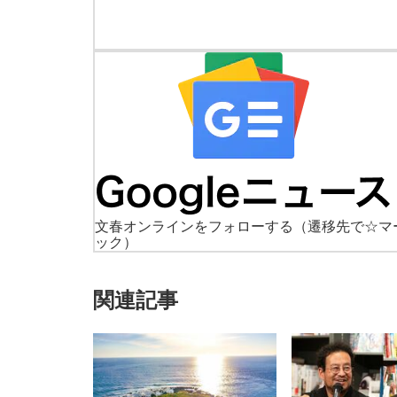
文春オンラインをフォローする
（遷移先で☆マ
ック）
関連記事