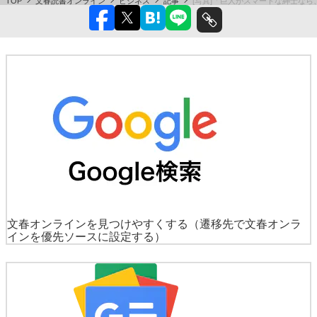
TOP
文春読書オンライン
ビジネス
記事
[写真]「巨人がスマートな紳士な
文春オンラインを見つけやすくする
（遷移先で文春オンラ
インを優先ソースに設定する）