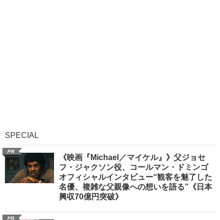
SPECIAL
PR
《映画『Michael／マイケル』》父ジョセ
フ・ジャクソン役、コールマン・ドミンゴ
オフィシャルインタビュー“観客を魅了した
名優、複雑な父親像への想いを語る”《日本
興収70億円突破》
PR