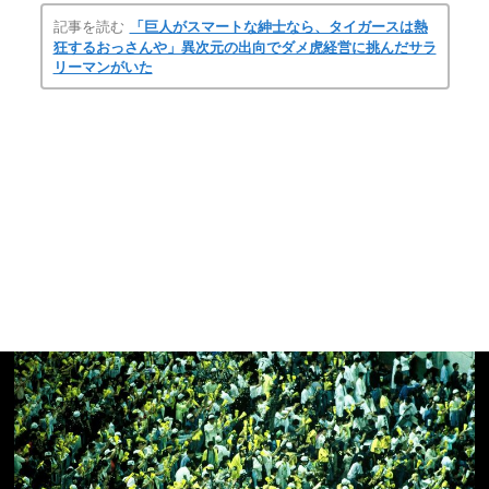
記事を読む
「巨人がスマートな紳士なら、タイガースは熱
狂するおっさんや」異次元の出向でダメ虎経営に挑んだサラ
リーマンがいた