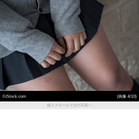
©iStock.com
(画像 4/10)
縦スクロールで次の写真へ