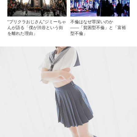
“プリクラおじさん”ジミーちゃ
不倫はなぜ罪深いのか
んが語る「僕が渋谷という街
――「貧困型不倫」と「富裕
を離れた理由」
型不倫」