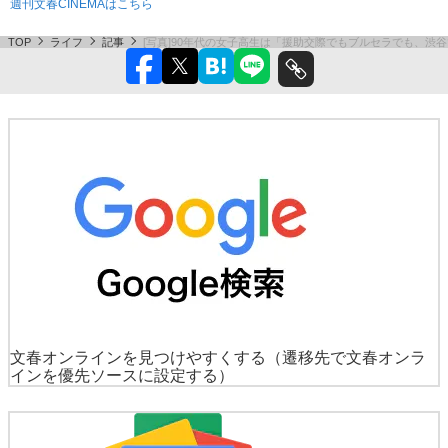
週刊文春CINEMAはこちら
TOP
ライフ
記事
[写真]90年代の女子高生は「援助交際でもブルセラでも、渋
文春オンラインを見つけやすくする
（遷移先で文春オンラ
インを優先ソースに設定する）