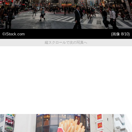
©iStock.com
(画像 8/10)
縦スクロールで次の写真へ