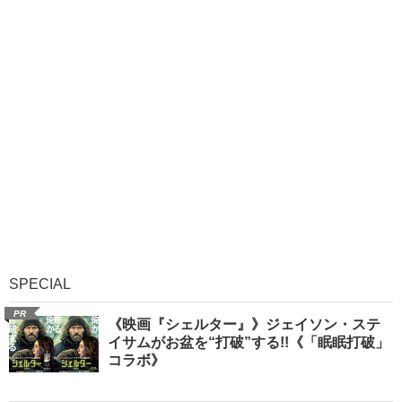
SPECIAL
PR
《映画『シェルター』》ジェイソン・ステ
イサムがお盆を“打破”する!!《「眠眠打破」
コラボ》