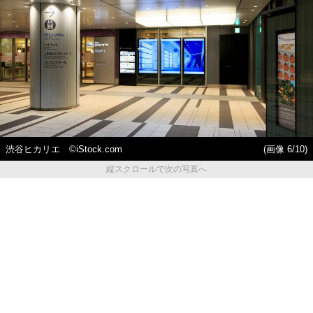
渋谷ヒカリエ ©iStock.com
(画像 6/10)
縦スクロールで次の写真へ