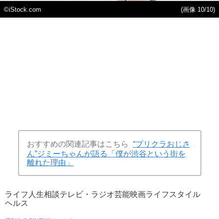
©iStock.com
(画像 10/10)
おすすめの関連記事はこちら
“プリクラおじさ
ん”ジミーちゃんが語る「僕が渋谷という街を
離れた理由」
ライフ
人生相談
テレビ・ラジオ
芸能
映画
ライフスタイル
ヘルス