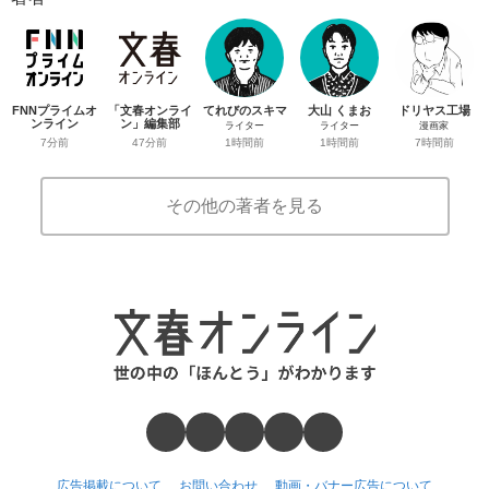
FNNプライムオ
「文春オンライ
てれびのスキマ
大山 くまお
ドリヤス工場
ンライン
ン」編集部
ライター
ライター
漫画家
7分前
47分前
1時間前
1時間前
7時間前
その他の著者を見る
広告掲載について
お問い合わせ
動画・バナー広告について