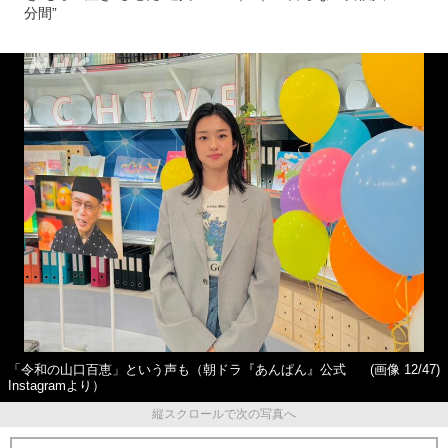
分間”
「令和の山口百恵」という声も（朝ドラ『あんぱん』公式
(画像 12/47)
Instagramより）
縦スクロールで次の写真へ