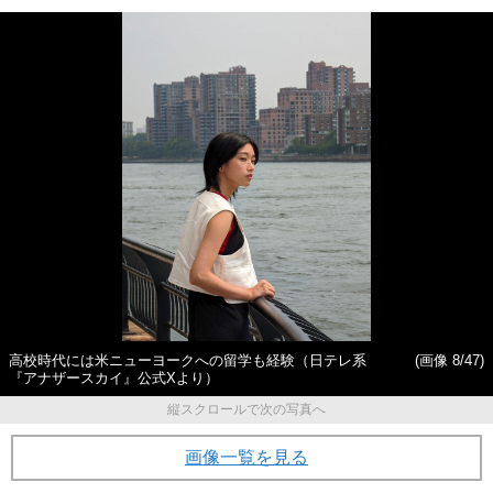
高校時代には米ニューヨークへの留学も経験（日テレ系
(画像 8/47)
『アナザースカイ』公式Xより）
縦スクロールで次の写真へ
画像一覧を見る