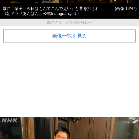
母に「蘭子、今日はもんてこんでえい」と背を押され…
(画像 18/47)
（朝ドラ『あんぱん』公式Instagramより）
縦スクロールで次の写真へ
画像一覧を見る