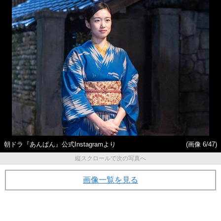
朝ドラ『あんぱん』公式Instagramより
(画像 6/47)
縦スクロールで次の写真へ
画像一覧を見る