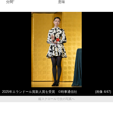
分間”
意味
2025年エランドール賞新人賞を受賞 ©時事通信社
(画像 4/47)
縦スクロールで次の写真へ