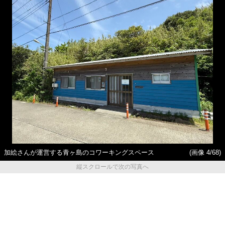
加絵さんが運営する青ヶ島のコワーキングスペース
(画像 4/68)
縦スクロールで次の写真へ