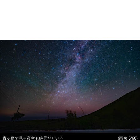
青ヶ島で見る夜空も絶景だという
(画像 5/68)