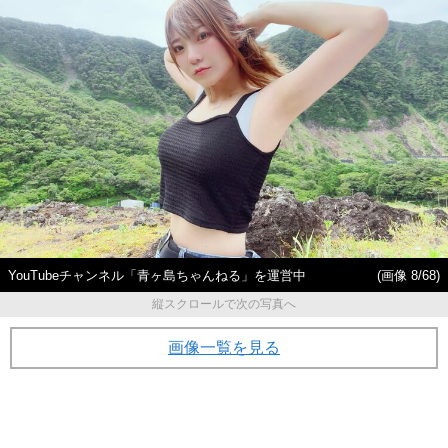
YouTubeチャンネル「青ヶ島ちゃんねる」を運営中
(画像 8/68)
縦スクロールで次の写真へ
画像一覧を見る