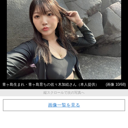
青ヶ島生まれ・青ヶ島育ちの佐々木加絵さん（本人提供）
(画像 10/68)
縦スクロールで次の写真へ
画像一覧を見る