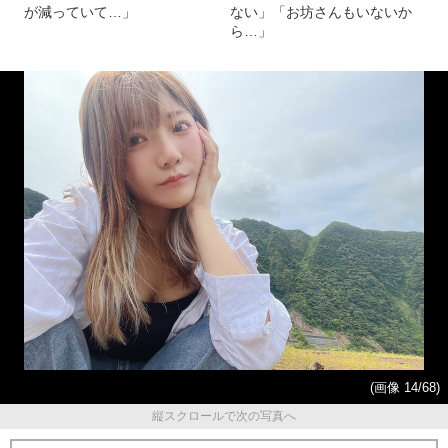
が減っていて…」
ない」「お坊さんもいないか
ら…」
(画像 14/68)
縦スクロールで次の写真へ