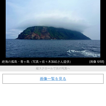
絶海の孤島・青ヶ島（写真＝佐々木加絵さん提供）
(画像 6/68)
縦スクロールで次の写真へ
画像一覧を見る