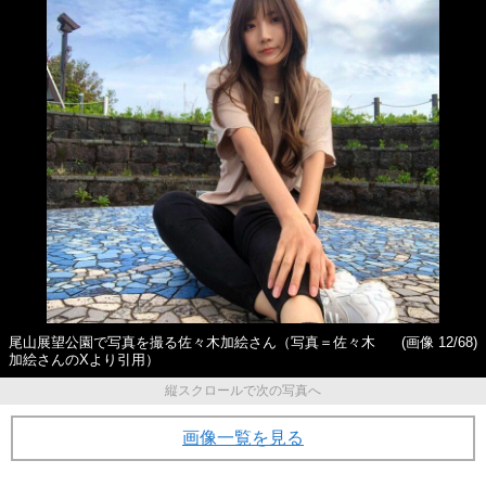
尾山展望公園で写真を撮る佐々木加絵さん（写真＝佐々木
(画像 12/68)
加絵さんのXより引用）
縦スクロールで次の写真へ
画像一覧を見る