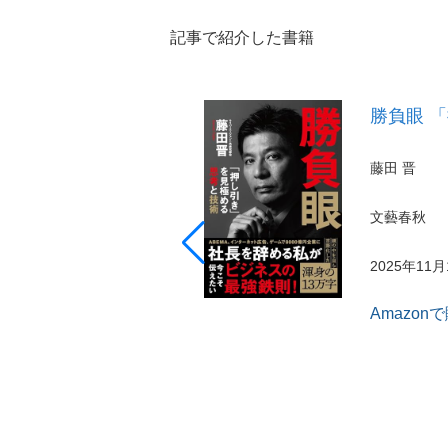
記事で紹介した書籍
勝負眼 
藤田 晋
文藝春秋
2025年11
Amazon