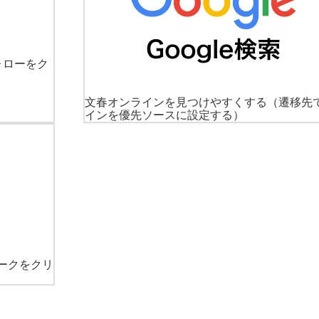
ォローをク
文春オンラインを見つけやすくする
（遷移先
インを優先ソースに設定する）
ークをクリ