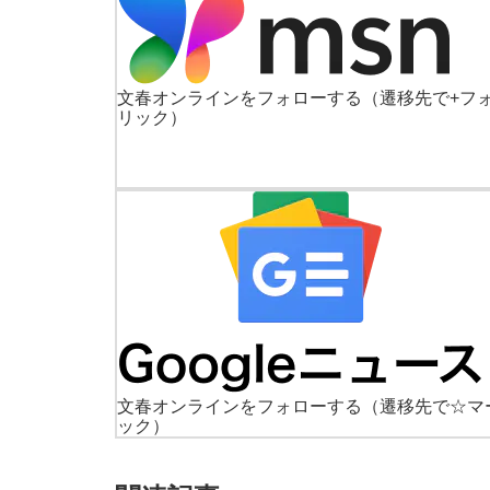
文春オンラインをフォローする
（遷移先で+フ
リック）
文春オンラインをフォローする
（遷移先で☆マ
ック）