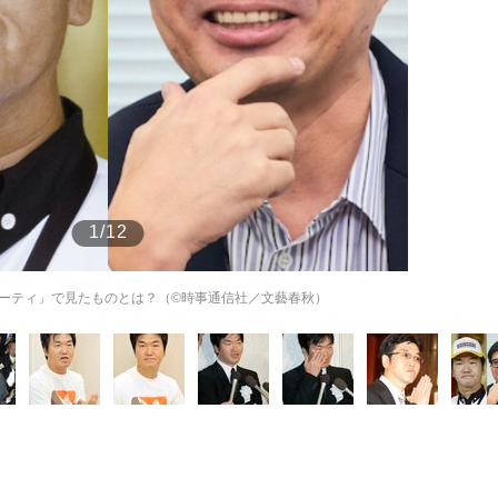
もっと見る
1/12
ーティ」で見たものとは？（©時事通信社／文藝春秋）