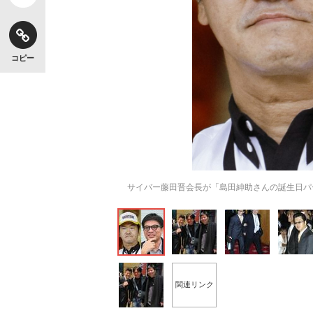
コピー
サイバー藤田晋会長が「島田紳助さんの誕生日パ
関連リンク