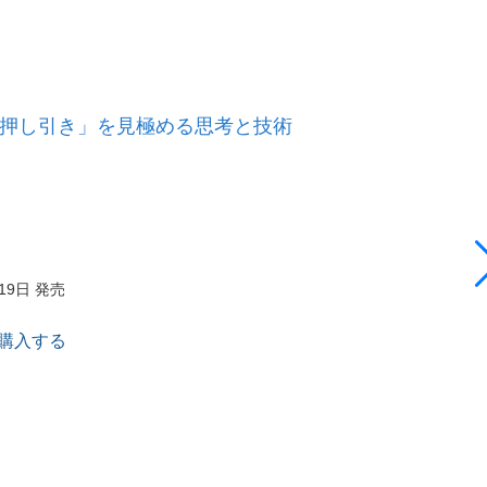
「押し引き」を見極める思考と技術
月19日 発売
で購入する