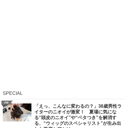
SPECIAL
PR
「えっ、こんなに変わるの？」36歳男性ラ
イターのニオイが激変！ 夏場に気にな
る“頭皮のニオイ”や“ベタつき”を解消す
る、“ウィッグのスペシャリスト”が生み出