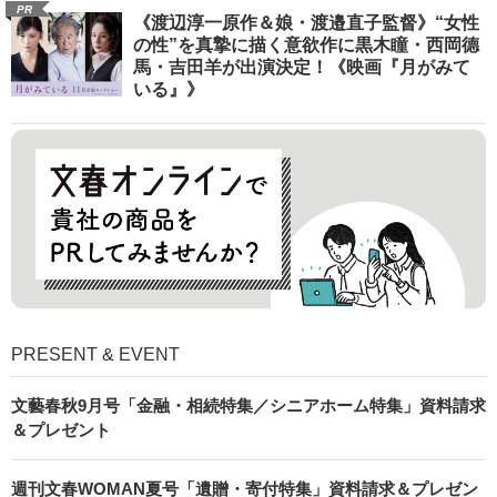
PR
《渡辺淳一原作＆娘・渡邉直子監督》“女性
の性”を真摯に描く意欲作に黒木瞳・西岡德
馬・吉田羊が出演決定！《映画『月がみて
いる』》
PRESENT & EVENT
文藝春秋9月号「金融・相続特集／シニアホーム特集」資料請求
＆プレゼント
週刊文春WOMAN夏号「遺贈・寄付特集」資料請求＆プレゼン