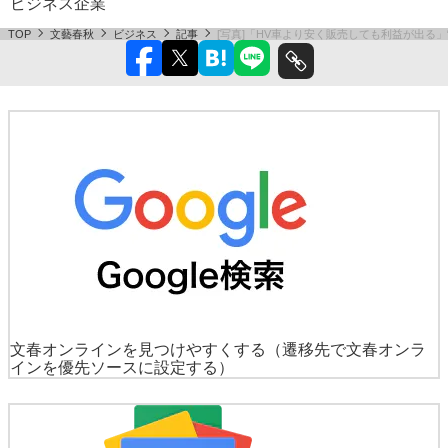
ビジネス
企業
TOP
文藝春秋
ビジネス
記事
[写真]「HV車より安く販売しても利益が出る
文春オンラインを見つけやすくする
（遷移先で文春オンラ
インを優先ソースに設定する）