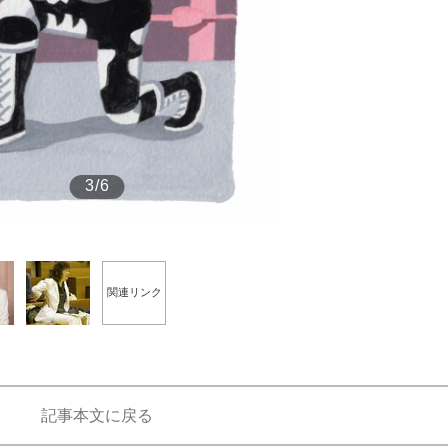
もっと見る
3/6
関連リンク
記事本文に戻る