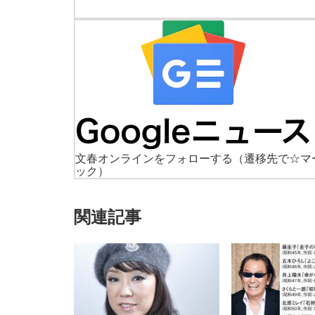
文春オンラインをフォローする
（遷移先で☆マ
ック）
関連記事