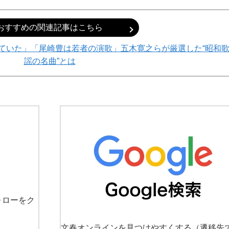
おすすめの関連記事はこちら
えていた」「尾崎豊は若者の演歌」五木寛之らが厳選した“昭和
謡の名曲”とは
ォローをク
文春オンラインを見つけやすくする
（遷移先