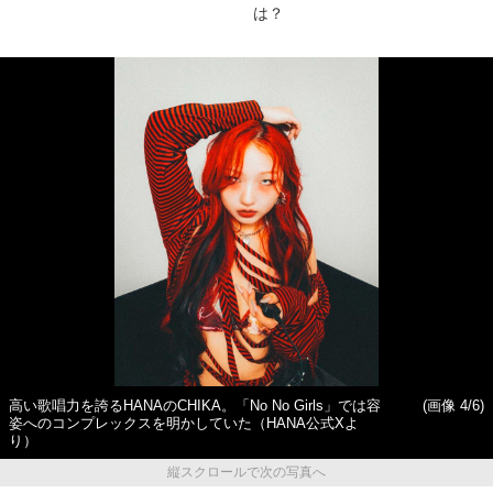
は？
高い歌唱力を誇るHANAのCHIKA。「No No Girls」では容
(画像 4/6)
姿へのコンプレックスを明かしていた（HANA公式Xよ
り）
縦スクロールで次の写真へ