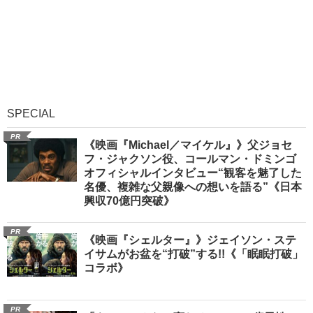
SPECIAL
PR
《映画『Michael／マイケル』》父ジョセ
フ・ジャクソン役、コールマン・ドミンゴ
オフィシャルインタビュー“観客を魅了した
名優、複雑な父親像への想いを語る”《日本
興収70億円突破》
PR
《映画『シェルター』》ジェイソン・ステ
イサムがお盆を“打破”する!!《「眠眠打破」
コラボ》
PR