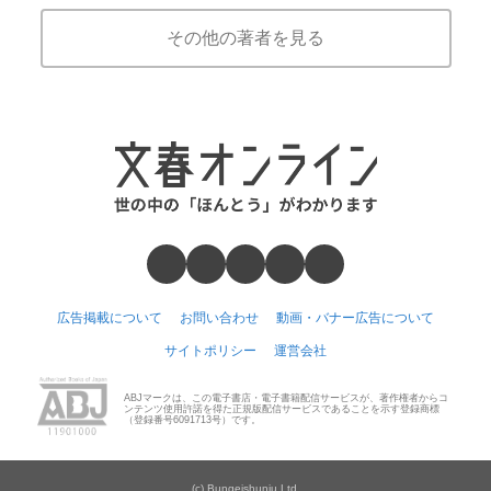
その他の著者を見る
広告掲載について
お問い合わせ
動画・バナー広告について
サイトポリシー
運営会社
ABJマークは、この電子書店・電子書籍配信サービスが、著作権者からコ
ンテンツ使用許諾を得た正規版配信サービスであることを示す登録商標
（登録番号6091713号）です。
(c) Bungeishunju Ltd.