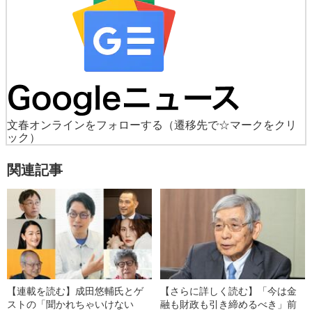
文春オンラインをフォローする
（遷移先で☆マークをクリ
ック）
関連記事
【連載を読む】成田悠輔氏とゲ
【さらに詳しく読む】「今は金
ストの「聞かれちゃいけない
融も財政も引き締めるべき」前