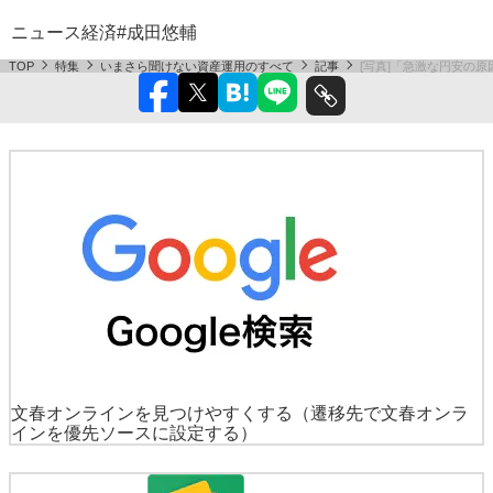
ニュース
経済
#成田悠輔
TOP
特集
いまさら聞けない資産運用のすべて
記事
[写真]「急激な円安の
文春オンラインを見つけやすくする
（遷移先で文春オンラ
インを優先ソースに設定する）