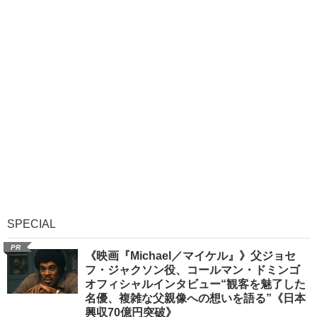
SPECIAL
PR
《映画『Michael／マイケル』》父ジョセ
フ・ジャクソン役、コールマン・ドミンゴ
オフィシャルインタビュー“観客を魅了した
名優、複雑な父親像への想いを語る”《日本
興収70億円突破》