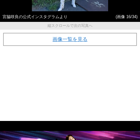
宮脇咲良の公式インスタグラムより
(画像 16/34)
縦スクロールで次の写真へ
画像一覧を見る