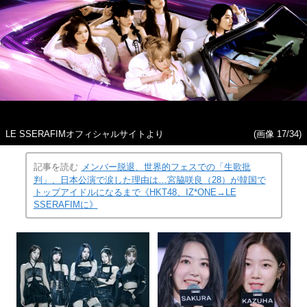
LE SSERAFIMオフィシャルサイトより
(画像 17/34)
記事を読む
メンバー脱退、世界的フェスでの「生歌批
判」、日本公演で涙した理由は…宮脇咲良（28）が韓国で
トップアイドルになるまで《HKT48、IZ*ONE→LE
SSERAFIMに》