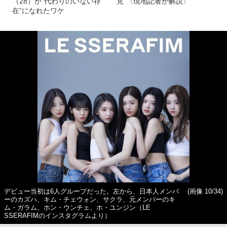
（28）が“代わりのいない存
見”〈現地記者が解説〉
在”になれたワケ
デビュー当初は6人グループだった。左から、日本人メンバ
(画像 10/34)
ーのカズハ、キム・チェウォン、サクラ、元メンバーのキ
ム・ガラム、ホン・ウンチェ、ホ・ユンジン（LE
SSERAFIMのインスタグラムより）