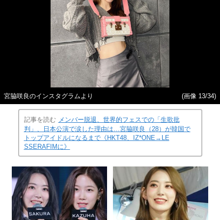
宮脇咲良のインスタグラムより
(画像 13/34)
記事を読む
メンバー脱退、世界的フェスでの「生歌批
判」、日本公演で涙した理由は…宮脇咲良（28）が韓国で
トップアイドルになるまで《HKT48、IZ*ONE→LE
SSERAFIMに》