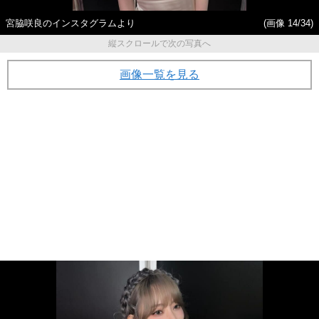
宮脇咲良のインスタグラムより
(画像 14/34)
縦スクロールで次の写真へ
画像一覧を見る