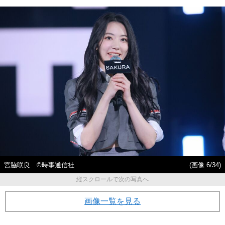
宮脇咲良 ©時事通信社
(画像 6/34)
縦スクロールで次の写真へ
画像一覧を見る