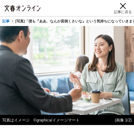
記事に戻る
記事
[写真]「僕も『ああ、なんか面倒くさいな』という気持ちになっていきま
写真はイメージ ©graphica/イメージマート
(画像 1/2)