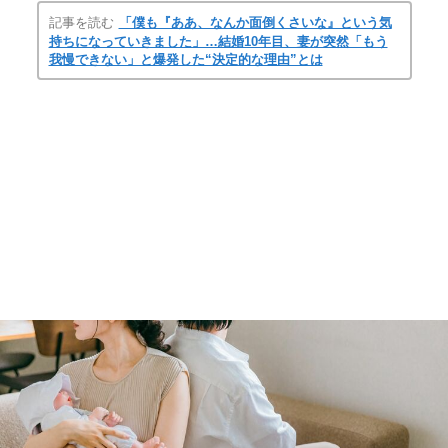
記事を読む
「僕も『ああ、なんか面倒くさいな』という気
持ちになっていきました」…結婚10年目、妻が突然「もう
我慢できない」と爆発した“決定的な理由”とは