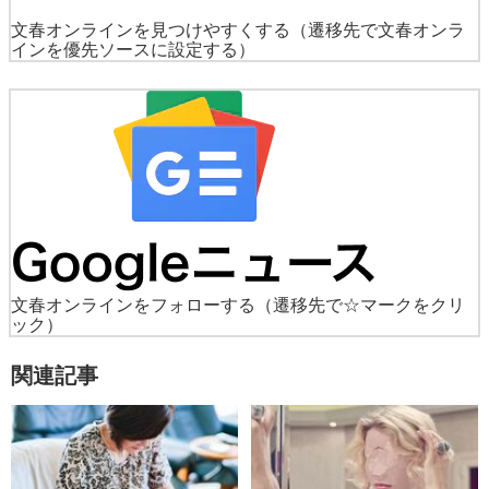
文春オンラインを見つけやすくする
（遷移先で文春オンラ
インを優先ソースに設定する）
文春オンラインをフォローする
（遷移先で☆マークをクリ
ック）
関連記事