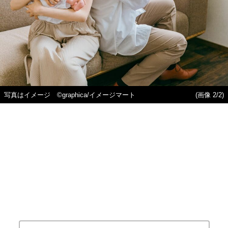
写真はイメージ ©graphica/イメージマート
(画像 2/2)