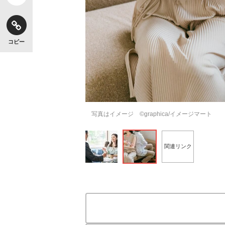
コピー
写真はイメージ ©graphica/イメージマート
関連リンク