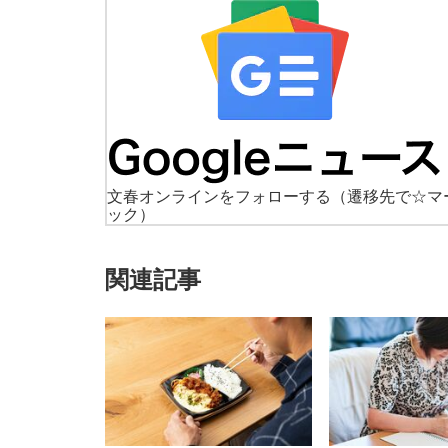
文春オンラインをフォローする
（遷移先で☆マ
ック）
関連記事