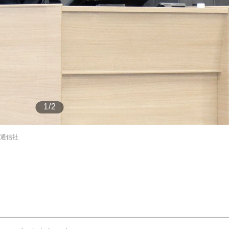
もっと見る
もっと見る
1/2
事通信社