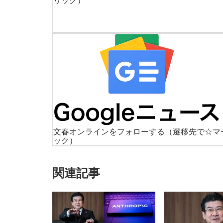
リック）
文春オンラインをフォローする
（遷移先で☆マ
ック）
関連記事