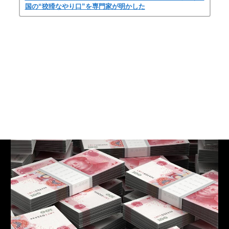
国の“狡猾なやり口”を専門家が明かした