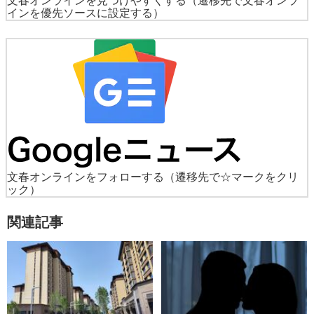
文春オンラインを見つけやすくする
（遷移先で文春オンラ
インを優先ソースに設定する）
文春オンラインをフォローする
（遷移先で☆マークをクリ
ック）
関連記事