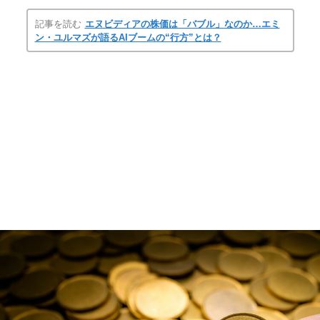
記事を読む
エヌビディアの株価は「バブル」なのか…エミ
ン・ユルマズが語るAIブームの“行方”とは？