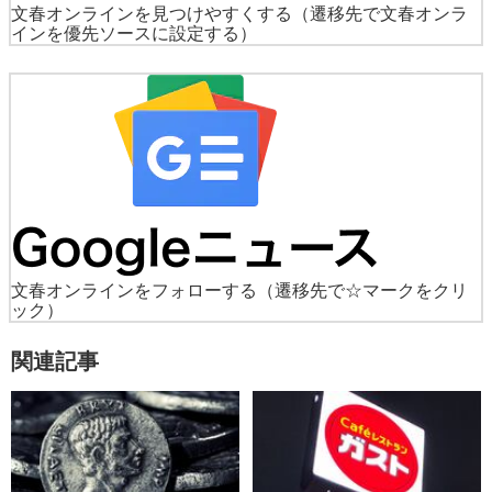
文春オンラインを見つけやすくする
（遷移先で文春オンラ
インを優先ソースに設定する）
文春オンラインをフォローする
（遷移先で☆マークをクリ
ック）
関連記事