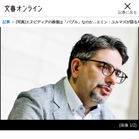
記事に戻る
記事
[写真]エヌビディアの株価は「バブル」なのか…エミン・ユルマズが語るA
(画像 1/2)