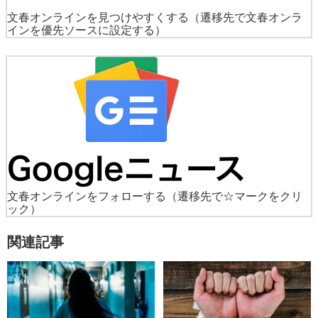
文春オンラインを見つけやすくする
（遷移先で文春オンラ
インを優先ソースに設定する）
文春オンラインをフォローする
（遷移先で☆マークをクリ
ック）
関連記事