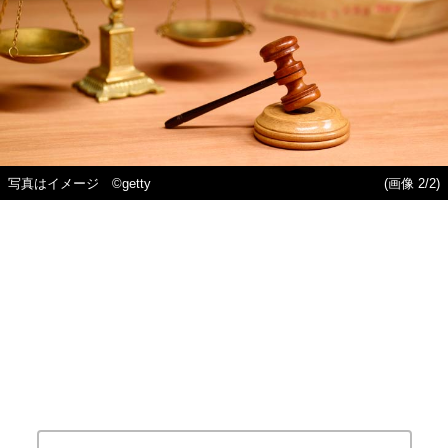
写真はイメージ ©getty
(画像 2/2)