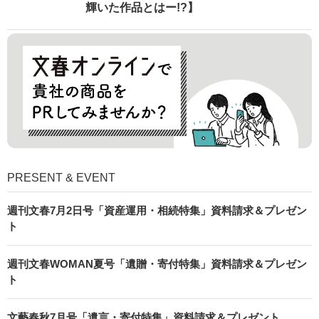
輝いた作品とはー!?】
PRESENT & EVENT
週刊文春7月2日号「資産運用・相続特集」資料請求＆プレゼン
ト
週刊文春WOMAN夏号「遺贈・寄付特集」資料請求＆プレゼン
ト
文藝春秋7月号「遺言・寄付特集」資料請求＆プレゼント