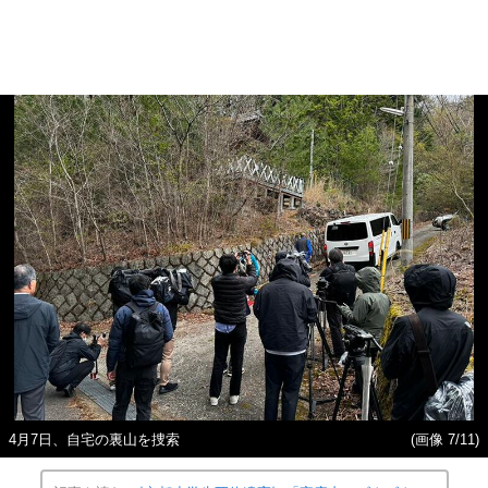
4月7日、自宅の裏山を捜索
(画像 7/11)