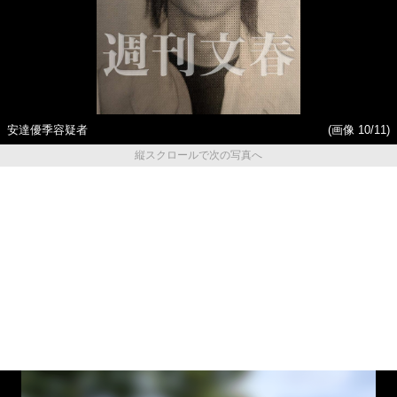
安達優季容疑者
(画像 10/11)
縦スクロールで次の写真へ