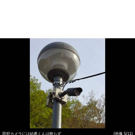
防犯カメラには結希くんは映らず
(画像 5/11)