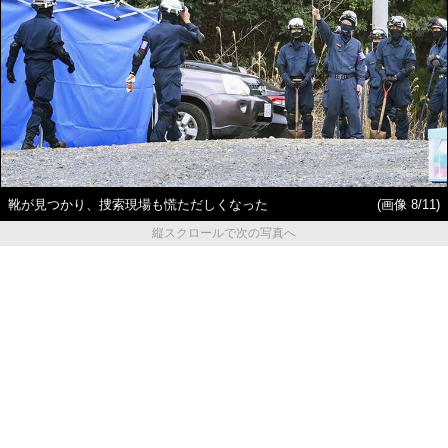
靴が見つかり、捜索現場も慌ただしくなった
(画像 8/11)
縦スクロールで次の写真へ