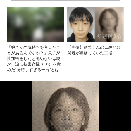
「娘さんの気持ちを考えたこ
【画像】結希くんの母親と容
とがあるんですか？」息子が
疑者が勤務していた工場
性加害をしたと認めない母親
が、逆に被害女性（18）を責
めた“身勝手すぎる一言”とは