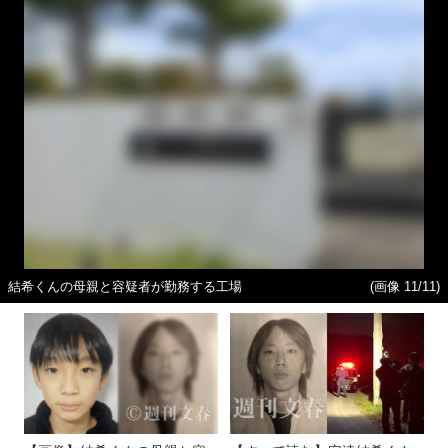
結希くんの母親と容疑者が勤務する工場
(画像 11/11)