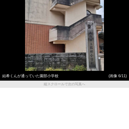
結希くんが通っていた園部小学校
(画像 6/11)
縦スクロールで次の写真へ