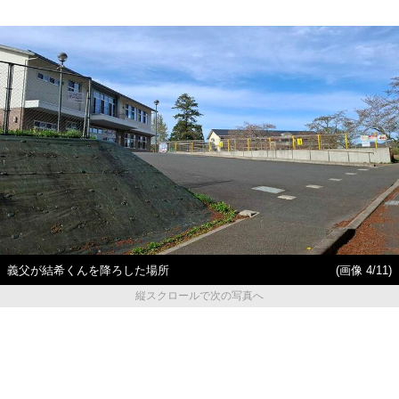
義父が結希くんを降ろした場所
(画像 4/11)
縦スクロールで次の写真へ