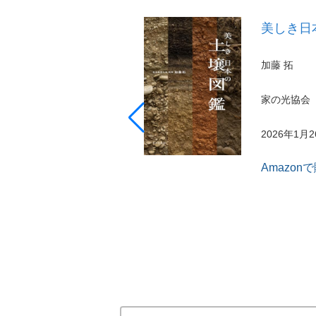
美しき日
加藤 拓
家の光協会
2026年1月
Amazon