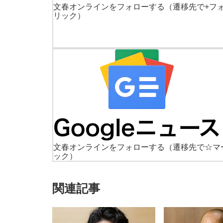
文春オンラインをフォローする
（遷移先で+フ
リック）
文春オンラインをフォローする
（遷移先で☆マ
ック）
関連記事