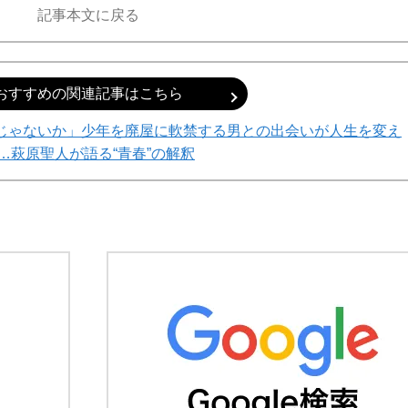
記事本文に戻る
おすすめの関連記事はこちら
じゃないか」少年を廃屋に軟禁する男との出会いが人生を変え
…萩原聖人が語る“青春”の解釈