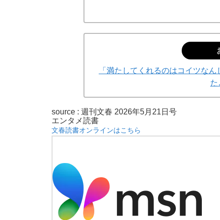
「満たしてくれるのはコイツなん
た
source :
週刊文春 2026年5月21日号
エンタメ
読書
文春読書オンラインはこちら