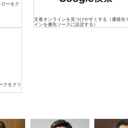
ォローをク
文春オンラインを見つけやすくする
（遷移先
インを優先ソースに設定する）
ークをクリ