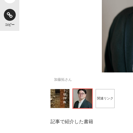
コピー
加藤拓さん
関連リンク
記事で紹介した書籍