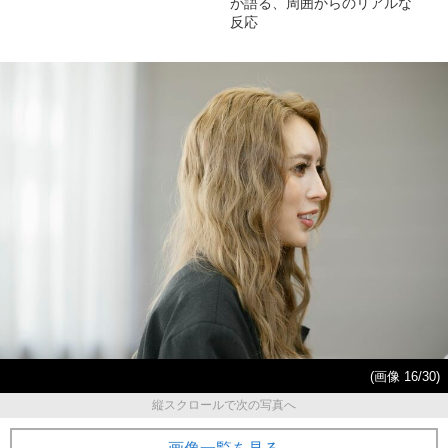
が語る、周囲からのリアルな
反応
(画像 16/30)
縦スクロールで次の写真へ