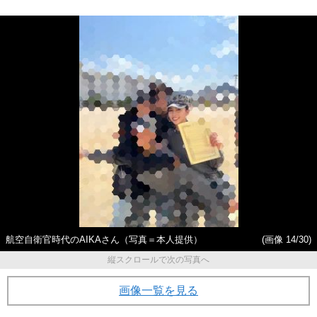
航空自衛官時代のAIKAさん（写真＝本人提供）
(画像 14/30)
縦スクロールで次の写真へ
画像一覧を見る