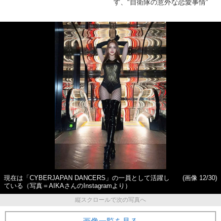
す、“自衛隊の意外な恋愛事情”
現在は「CYBERJAPAN DANCERS」の一員として活躍し
(画像 12/30)
ている（写真＝AIKAさんのInstagramより）
縦スクロールで次の写真へ