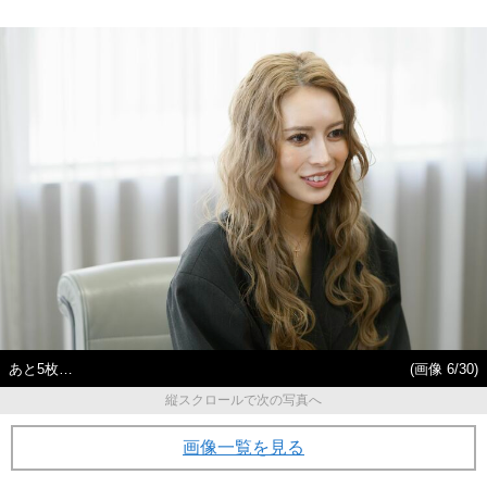
あと5枚…
(画像 6/30)
縦スクロールで次の写真へ
画像一覧を見る