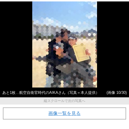
あと1枚…航空自衛官時代のAIKAさん（写真＝本人提供）
(画像 10/30)
縦スクロールで次の写真へ
画像一覧を見る