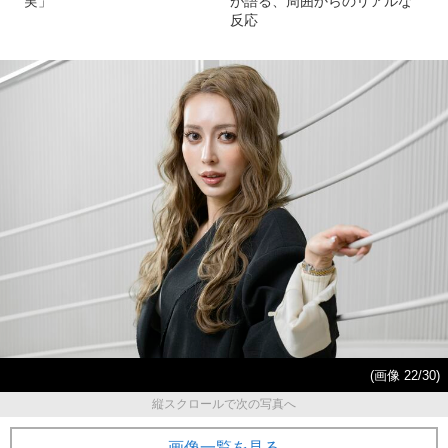
実」
が語る、周囲からのリアルな
反応
(画像 22/30)
縦スクロールで次の写真へ
画像一覧を見る