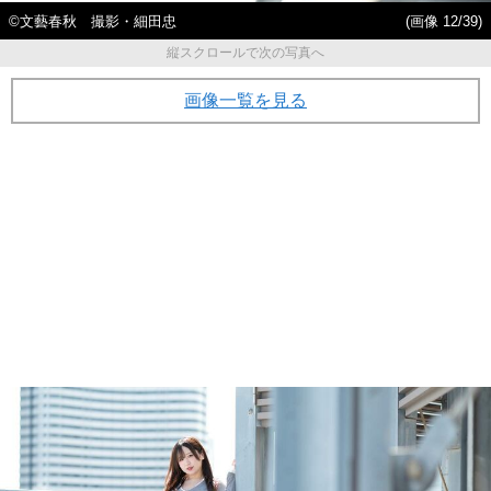
©文藝春秋 撮影・細田忠
(画像 12/39)
縦スクロールで次の写真へ
画像一覧を見る