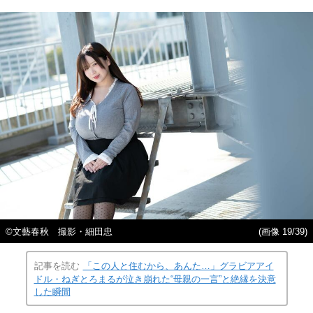
©文藝春秋 撮影・細田忠
(画像 19/39)
記事を読む
「この人と住むから、あんた…」グラビアアイ
ドル・ねぎとろまるが泣き崩れた“母親の一言”と絶縁を決意
した瞬間