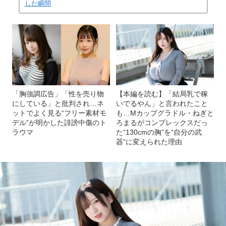
した瞬間
「胸強調広告」「性を売り物
【本編を読む】「結局乳で稼
にしている」と批判され…ネ
いでるやん」と言われたこと
ットでよく見る“フリー素材モ
も…Mカップグラドル・ねぎと
デル”が明かした誹謗中傷のト
ろまるがコンプレックスだっ
ラウマ
た“130cmの胸”を“自分の武
器”に変えられた理由