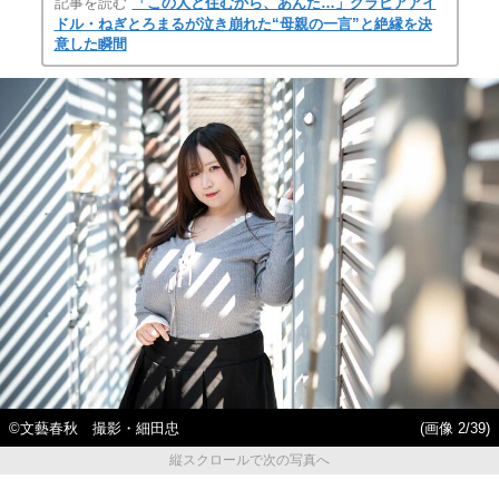
記事を読む
「この人と住むから、あんた…」グラビアアイ
ドル・ねぎとろまるが泣き崩れた“母親の一言”と絶縁を決
意した瞬間
©文藝春秋 撮影・細田忠
(画像 2/39)
縦スクロールで次の写真へ