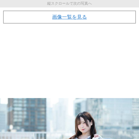
縦スクロールで次の写真へ
画像一覧を見る