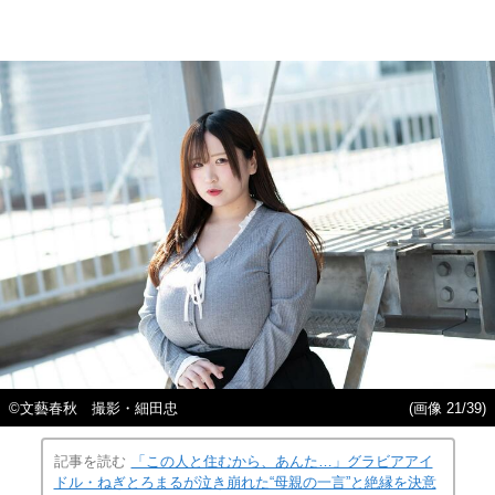
©文藝春秋 撮影・細田忠
(画像 21/39)
記事を読む
「この人と住むから、あんた…」グラビアアイ
ドル・ねぎとろまるが泣き崩れた“母親の一言”と絶縁を決意