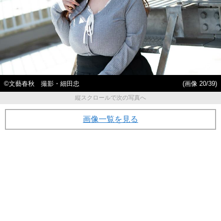
©文藝春秋 撮影・細田忠
(画像 20/39)
縦スクロールで次の写真へ
画像一覧を見る