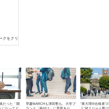
ークをクリ
合格だった「開
早慶MARCHも津田塾も。大学ブ
“東大理III合格者”
人になってど
ランド「格付け」に異変あり
う“超エリート塾”