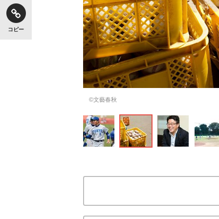
コピー
©文藝春秋