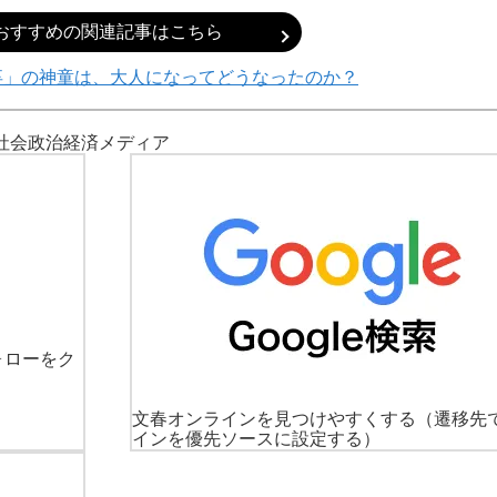
おすすめの関連記事はこちら
年卒」の神童は、大人になってどうなったのか？
社会
政治
経済
メディア
ォローをク
文春オンラインを見つけやすくする
（遷移先
インを優先ソースに設定する）