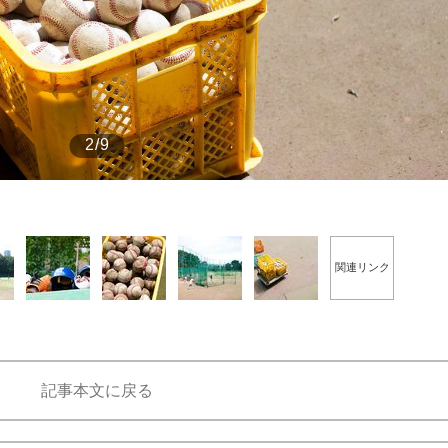
もっと見る
2/9
関連リンク
記事本文に戻る