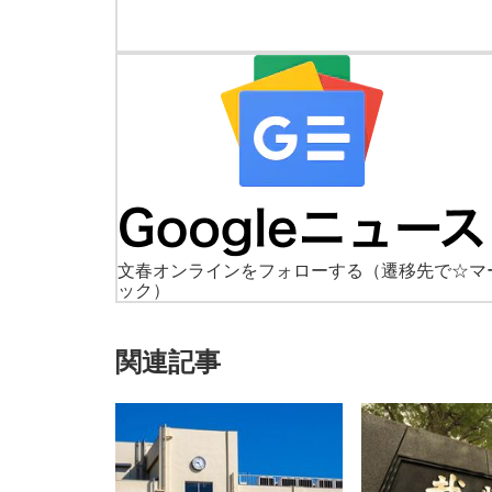
文春オンラインをフォローする
（遷移先で☆マ
ック）
関連記事