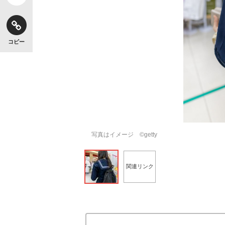
コピー
写真はイメージ ©getty
関連リンク