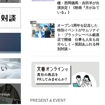
瞳・西岡德馬・吉田羊が出
演決定！《映画『月がみて
いる』》
PR
オープン1周年を記念した
特別イベントがサムソナイ
ト・ブラックレーベル銀座
店で開催 仕事も人生も自
分らしく～笑顔あふれる特
別対談～
PRESENT & EVENT