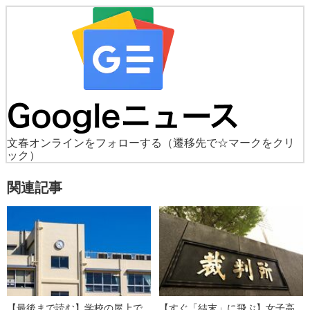
文春オンラインをフォローする
（遷移先で☆マークをクリ
ック）
関連記事
【最後まで読む】学校の屋上で
【すぐ「結末」に飛ぶ】女子高