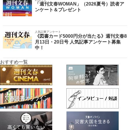
「週刊文春WOMAN」（2026夏号）読者ア
ンケート＆プレゼント
人気記事アンケート
《図書カード5000円分が当たる》週刊文春8
月13日・20日号 人気記事アンケート募集
中！
おすすめ一覧