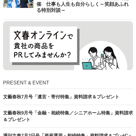
催 仕事も人生も自分らしく～笑顔あふれ
る特別対談～
PRESENT & EVENT
文藝春秋7月号「遺言・寄付特集」資料請求＆プレゼント
文藝春秋9月号「金融・相続特集／シニアホーム特集」資料請求
＆プレゼント
週刊文春7月2日号「資産運用・相続特集」資料請求＆プレゼン