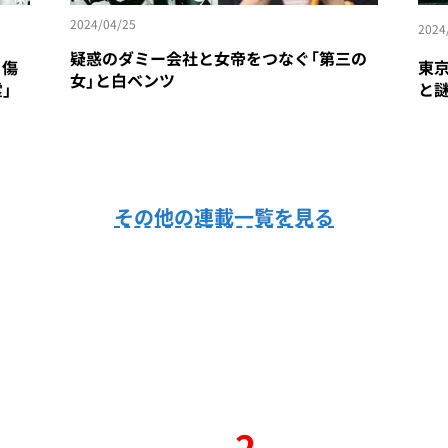
2024/04/25
2024
疑惑のダミー会社と女帝をつなぐ「第三の
 傷
東京
女」と白ベンツ
」
と
その他の連載一覧を見る
2