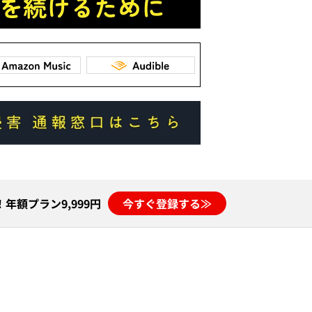
年額プラン9,999円
今すぐ登録する≫