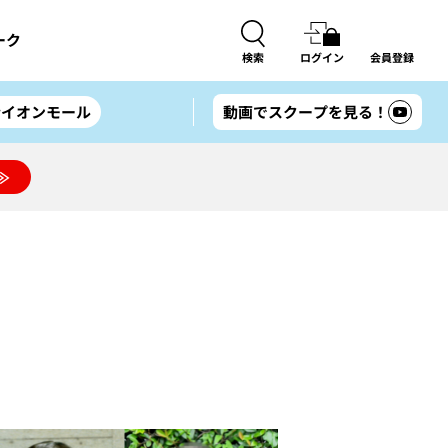
ーク
検索
ログイン
会員登録
#イオンモール
動画でスクープを見る！
≫