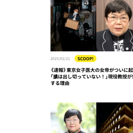
SCOOP!
2025/02/21
《速報》東京女子医大の女帝がついに
「膿は出し切っていない！」現役教授が
する理由