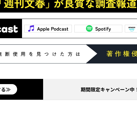
する≫
期間限定キャンペーン中！