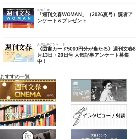
お知らせ
「週刊文春WOMAN」（2026夏号）読者ア
ンケート＆プレゼント
人気記事アンケート
《図書カード5000円分が当たる》週刊文春8
月13日・20日号 人気記事アンケート募集
中！
おすすめ一覧